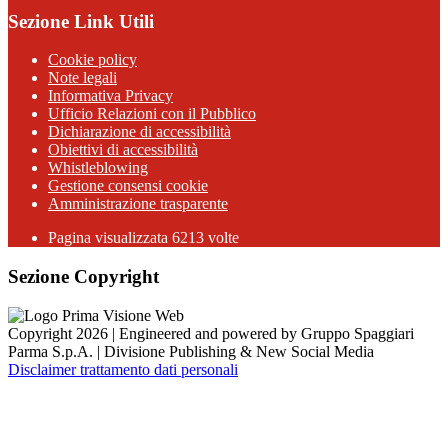
Sezione Link Utili
Cookie policy
Note legali
Informativa Privacy
Ufficio Relazioni con il Pubblico
Dichiarazione di accessibilità
Obiettivi di accessibilità
Whistleblowing
Gestione consensi cookie
Amministrazione trasparente
Pagina visualizzata
6213
volte
Sezione Copyright
Copyright 2026 | Engineered and powered by Gruppo Spaggiari
Parma S.p.A. | Divisione Publishing & New Social Media
Disclaimer trattamento dati personali