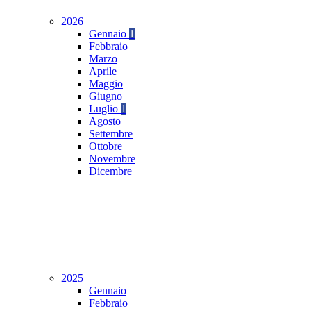
2026
Gennaio
1
Febbraio
Marzo
Aprile
Maggio
Giugno
Luglio
1
Agosto
Settembre
Ottobre
Novembre
Dicembre
2025
Gennaio
Febbraio