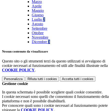
Marzo
Aprile
Maggio
Giugno
Luglio
2
Agosto
Settembre
Ottobre
Novembre
Dicembre
3
Nessun contenuto da visualizzare
Questo sito o gli strumenti terzi da questo utilizzati si avvalgono di
cookie necessari al funzionamento ed utili alle finalità illustrate nella
COOKIE POLICY
.
Personalizza
Rifiuta tutti
i cookies
Accetta tutti
i cookies
Gestione cookie
In questa schermata è possibile scegliere quali cookie consentire.
I cookie necessari sono quelli che consentono il funzionamento della
piattaforma e non è possibile disabilitarli.
Per conoscere quali sono i cookie necessari al funzionamento potete
visionare la
COOKIE POLICY
.