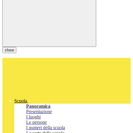
close
Scuola
Panoramica
Presentazione
I luoghi
Le persone
I numeri della scuola
Le carte della scuola