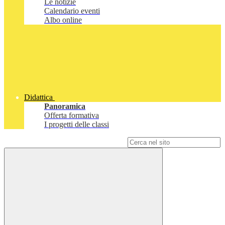
Le notizie
Calendario eventi
Albo online
Didattica
Panoramica
Offerta formativa
I progetti delle classi
Campo di ricerca per le pagine del sito