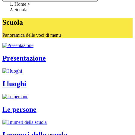
Home
>
Scuola
Scuola
Panoramica delle voci di menu
Presentazione
I luoghi
Le persone
I numeri della scuola