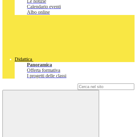
Le notizie
Calendario eventi
Albo online
Didattica
Panoramica
Offerta formativa
I progetti delle classi
Campo di ricerca per le pagine del sito