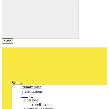
close
Scuola
Panoramica
Presentazione
I luoghi
Le persone
I numeri della scuola
Le carte della scuola