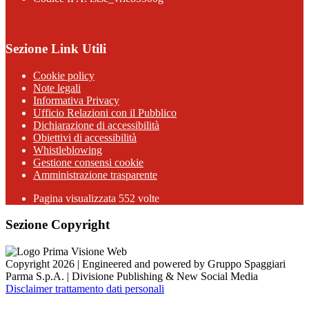
Sezione Link Utili
Cookie policy
Note legali
Informativa Privacy
Ufficio Relazioni con il Pubblico
Dichiarazione di accessibilità
Obiettivi di accessibilità
Whistleblowing
Gestione consensi cookie
Amministrazione trasparente
Pagina visualizzata
552
volte
Sezione Copyright
Copyright 2026 | Engineered and powered by Gruppo Spaggiari
Parma S.p.A. | Divisione Publishing & New Social Media
Disclaimer trattamento dati personali