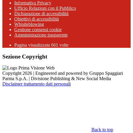
Informativa Privacy
Ufficio Relazioni con il Pubblico
Dichiarazione di accessibilità
Obiettivi di accessibilità
Whistleblowing
Gestione consensi cookie
Amministrazione trasparente
Pagina visualizzata
661
volte
Sezione Copyright
Copyright 2026 | Engineered and powered by Gruppo Spaggiari
Parma S.p.A. | Divisione Publishing & New Social Media
Disclaimer trattamento dati personali
Back to top