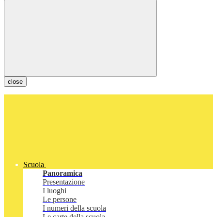
close
Scuola
Panoramica
Presentazione
I luoghi
Le persone
I numeri della scuola
Le carte della scuola