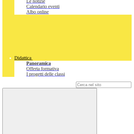
Le notizie
Calendario eventi
Albo online
Didattica
Panoramica
Offerta formativa
I progetti delle classi
Campo di ricerca per le pagine del sito