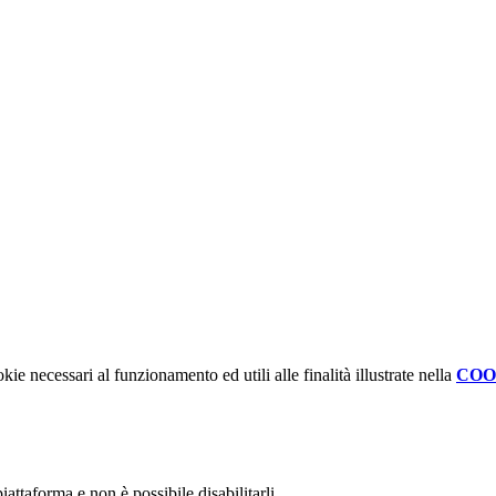
kie necessari al funzionamento ed utili alle finalità illustrate nella
COO
attaforma e non è possibile disabilitarli.