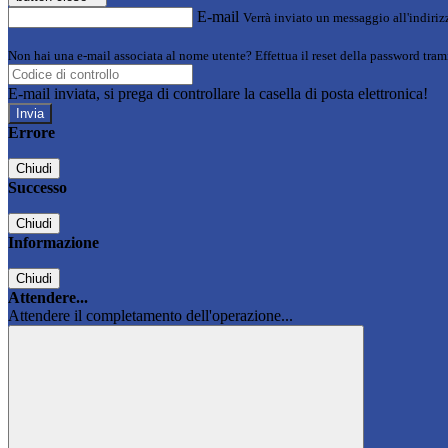
E-mail
Verrà inviato un messaggio all'indirizz
Non hai una e-mail associata al nome utente? Effettua il reset della password tram
E-mail inviata, si prega di controllare la casella di posta elettronica!
Errore
Chiudi
Successo
Chiudi
Informazione
Chiudi
Attendere...
Attendere il completamento dell'operazione...