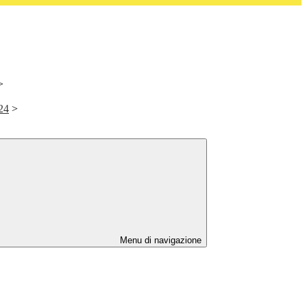
>
24
>
Menu di navigazione