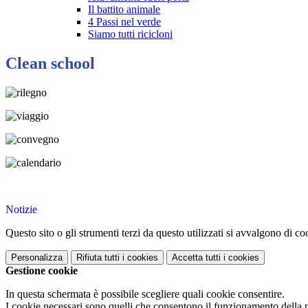
Il battito animale
4 Passi nel verde
Siamo tutti ricicloni
Clean school
Notizie
Questo sito o gli strumenti terzi da questo utilizzati si avvalgono di coo
Personalizza
Rifiuta tutti
i cookies
Accetta tutti
i cookies
Gestione cookie
In questa schermata è possibile scegliere quali cookie consentire.
I cookie necessari sono quelli che consentono il funzionamento della pi