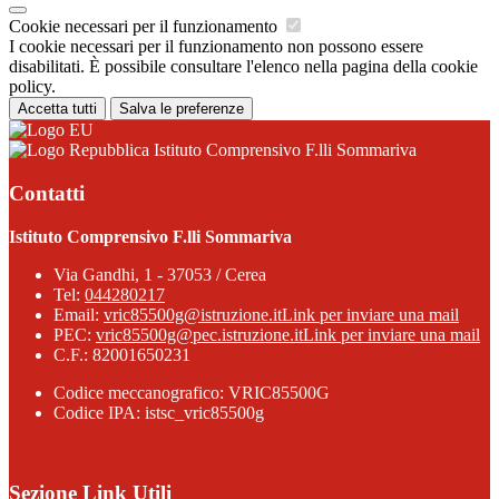
Cookie necessari per il funzionamento
I cookie necessari per il funzionamento non possono essere
disabilitati. È possibile consultare l'elenco nella pagina della cookie
policy.
Accetta tutti
Salva le preferenze
Istituto Comprensivo F.lli Sommariva
Contatti
Istituto Comprensivo F.lli Sommariva
Via Gandhi, 1 - 37053 / Cerea
Tel:
044280217
Email:
vric85500g@istruzione.it
Link per inviare una mail
PEC:
vric85500g@pec.istruzione.it
Link per inviare una mail
C.F.: 82001650231
Codice meccanografico: VRIC85500G
Codice IPA: istsc_vric85500g
Sezione Link Utili