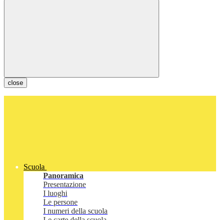
close
Scuola
Panoramica
Presentazione
I luoghi
Le persone
I numeri della scuola
Le carte della scuola