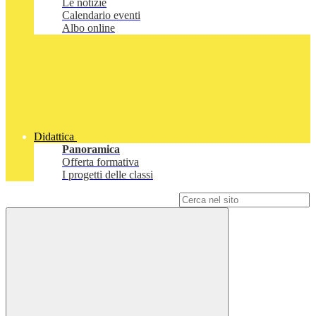
Le notizie
Calendario eventi
Albo online
Didattica
Panoramica
Offerta formativa
I progetti delle classi
Campo di ricerca per le pagine del sito