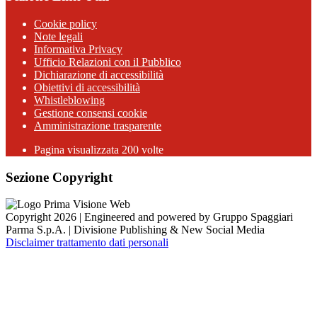
Cookie policy
Note legali
Informativa Privacy
Ufficio Relazioni con il Pubblico
Dichiarazione di accessibilità
Obiettivi di accessibilità
Whistleblowing
Gestione consensi cookie
Amministrazione trasparente
Pagina visualizzata
200
volte
Sezione Copyright
Copyright 2026 | Engineered and powered by Gruppo Spaggiari
Parma S.p.A. | Divisione Publishing & New Social Media
Disclaimer trattamento dati personali