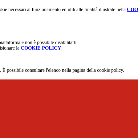
kie necessari al funzionamento ed utili alle finalità illustrate nella
COO
attaforma e non è possibile disabilitarli.
isionare la
COOKIE POLICY
.
 È possibile consultare l'elenco nella pagina della cookie policy.