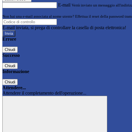
E-mail
Verrà inviato un messaggio all'indirizz
Non hai una e-mail associata al nome utente? Effettua il reset della password tram
E-mail inviata, si prega di controllare la casella di posta elettronica!
Errore
Chiudi
Successo
Chiudi
Informazione
Chiudi
Attendere...
Attendere il completamento dell'operazione...