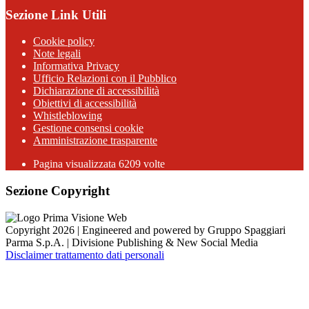
Sezione Link Utili
Cookie policy
Note legali
Informativa Privacy
Ufficio Relazioni con il Pubblico
Dichiarazione di accessibilità
Obiettivi di accessibilità
Whistleblowing
Gestione consensi cookie
Amministrazione trasparente
Pagina visualizzata
6209
volte
Sezione Copyright
Copyright 2026 | Engineered and powered by Gruppo Spaggiari
Parma S.p.A. | Divisione Publishing & New Social Media
Disclaimer trattamento dati personali