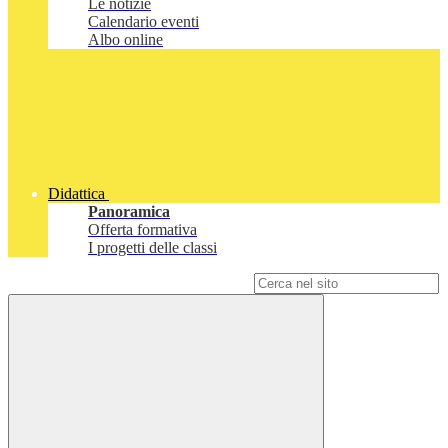
Le notizie
Calendario eventi
Albo online
Didattica
Panoramica
Offerta formativa
I progetti delle classi
Campo di ricerca per le pagine del sito