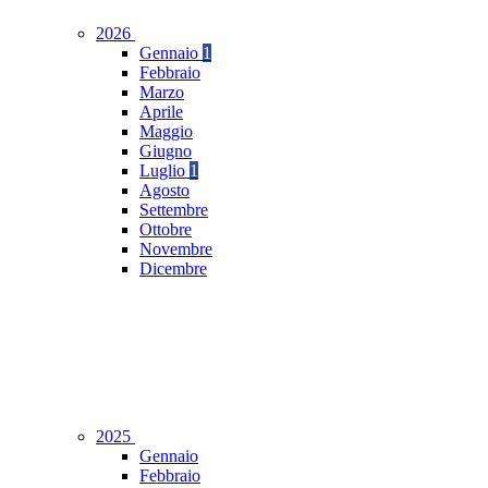
2026
Gennaio
1
Febbraio
Marzo
Aprile
Maggio
Giugno
Luglio
1
Agosto
Settembre
Ottobre
Novembre
Dicembre
2025
Gennaio
Febbraio