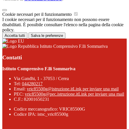
Cookie necessari per il funzionamento
I cookie necessari per il funzionamento non possono essere
disabilitati. È possibile consultare l'elenco nella pagina della cookie
policy.
Accetta tutti
Salva le preferenze
Istituto Comprensivo F.lli Sommariva
Contatti
Istituto Comprensivo F.lli Sommariva
Via Gandhi, 1 - 37053 / Cerea
Tel:
044280217
Email:
vric85500g@istruzione.it
Link per inviare una mail
PEC:
vric85500g@pec.istruzione.it
Link per inviare una mail
C.F.: 82001650231
Codice meccanografico: VRIC85500G
Codice IPA: istsc_vric85500g