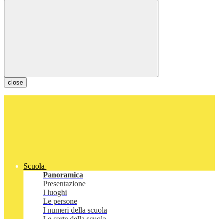
close
Scuola
Panoramica
Presentazione
I luoghi
Le persone
I numeri della scuola
Le carte della scuola