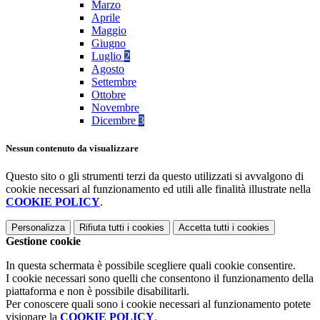
Marzo
Aprile
Maggio
Giugno
Luglio
2
Agosto
Settembre
Ottobre
Novembre
Dicembre
3
Nessun contenuto da visualizzare
Questo sito o gli strumenti terzi da questo utilizzati si avvalgono di
cookie necessari al funzionamento ed utili alle finalità illustrate nella
COOKIE POLICY
.
Personalizza
Rifiuta tutti
i cookies
Accetta tutti
i cookies
Gestione cookie
In questa schermata è possibile scegliere quali cookie consentire.
I cookie necessari sono quelli che consentono il funzionamento della
piattaforma e non è possibile disabilitarli.
Per conoscere quali sono i cookie necessari al funzionamento potete
visionare la
COOKIE POLICY
.