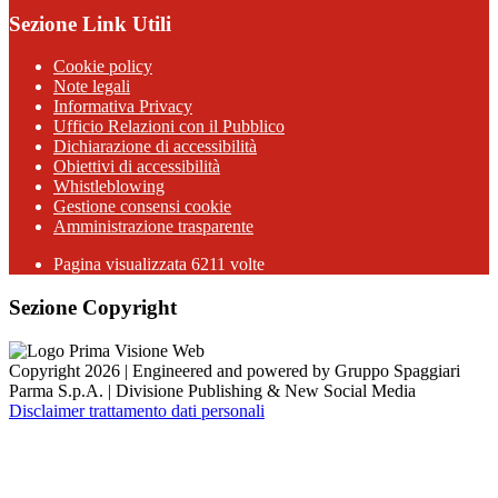
Sezione Link Utili
Cookie policy
Note legali
Informativa Privacy
Ufficio Relazioni con il Pubblico
Dichiarazione di accessibilità
Obiettivi di accessibilità
Whistleblowing
Gestione consensi cookie
Amministrazione trasparente
Pagina visualizzata
6211
volte
Sezione Copyright
Copyright 2026 | Engineered and powered by Gruppo Spaggiari
Parma S.p.A. | Divisione Publishing & New Social Media
Disclaimer trattamento dati personali