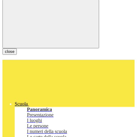
close
Scuola
Panoramica
Presentazione
I luoghi
Le persone
I numeri della scuola
Le carte della scuola