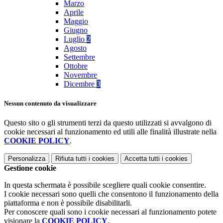
Marzo
Aprile
Maggio
Giugno
Luglio
2
Agosto
Settembre
Ottobre
Novembre
Dicembre
3
Nessun contenuto da visualizzare
Questo sito o gli strumenti terzi da questo utilizzati si avvalgono di
cookie necessari al funzionamento ed utili alle finalità illustrate nella
COOKIE POLICY
.
Personalizza
Rifiuta tutti
i cookies
Accetta tutti
i cookies
Gestione cookie
In questa schermata è possibile scegliere quali cookie consentire.
I cookie necessari sono quelli che consentono il funzionamento della
piattaforma e non è possibile disabilitarli.
Per conoscere quali sono i cookie necessari al funzionamento potete
visionare la
COOKIE POLICY
.