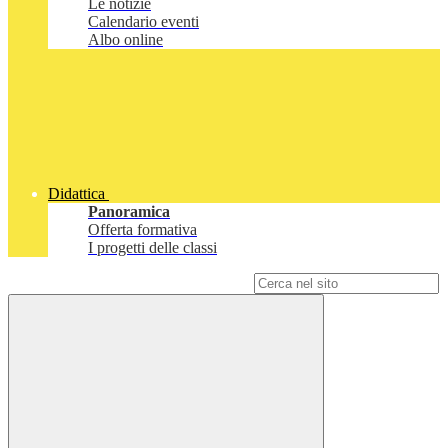
Le notizie
Calendario eventi
Albo online
Didattica
Panoramica
Offerta formativa
I progetti delle classi
Campo di ricerca per le pagine del sito