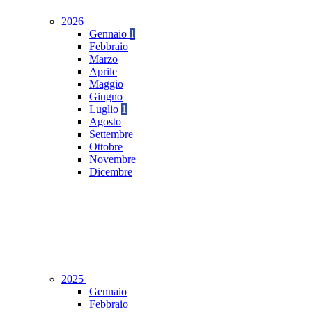
2026
Gennaio
1
Febbraio
Marzo
Aprile
Maggio
Giugno
Luglio
1
Agosto
Settembre
Ottobre
Novembre
Dicembre
2025
Gennaio
Febbraio