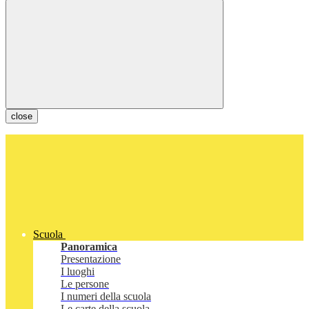
close
Scuola
Panoramica
Presentazione
I luoghi
Le persone
I numeri della scuola
Le carte della scuola