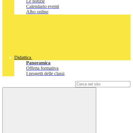
Le notizie
Calendario eventi
Albo online
Didattica
Panoramica
Offerta formativa
I progetti delle classi
Campo di ricerca per le pagine del sito