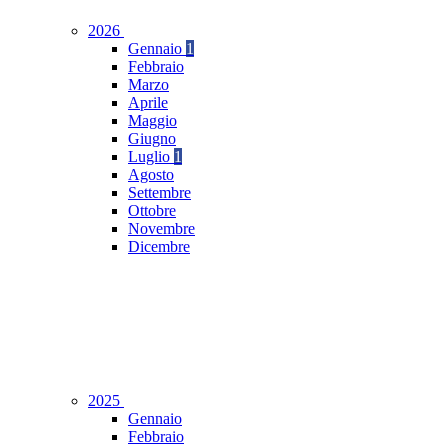
2026
Gennaio
1
Febbraio
Marzo
Aprile
Maggio
Giugno
Luglio
1
Agosto
Settembre
Ottobre
Novembre
Dicembre
2025
Gennaio
Febbraio