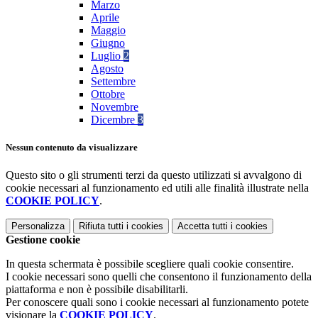
Marzo
Aprile
Maggio
Giugno
Luglio
2
Agosto
Settembre
Ottobre
Novembre
Dicembre
3
Nessun contenuto da visualizzare
Questo sito o gli strumenti terzi da questo utilizzati si avvalgono di
cookie necessari al funzionamento ed utili alle finalità illustrate nella
COOKIE POLICY
.
Personalizza
Rifiuta tutti
i cookies
Accetta tutti
i cookies
Gestione cookie
In questa schermata è possibile scegliere quali cookie consentire.
I cookie necessari sono quelli che consentono il funzionamento della
piattaforma e non è possibile disabilitarli.
Per conoscere quali sono i cookie necessari al funzionamento potete
visionare la
COOKIE POLICY
.