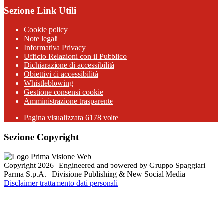
Sezione Link Utili
Cookie policy
Note legali
Informativa Privacy
Ufficio Relazioni con il Pubblico
Dichiarazione di accessibilità
Obiettivi di accessibilità
Whistleblowing
Gestione consensi cookie
Amministrazione trasparente
Pagina visualizzata
6178
volte
Sezione Copyright
Copyright 2026 | Engineered and powered by Gruppo Spaggiari
Parma S.p.A. | Divisione Publishing & New Social Media
Disclaimer trattamento dati personali