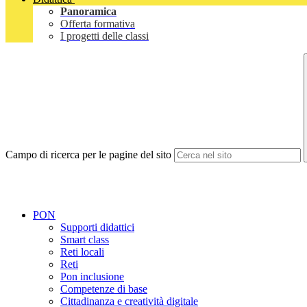
Panoramica
Offerta formativa
I progetti delle classi
Campo di ricerca per le pagine del sito
PON
Supporti didattici
Smart class
Reti locali
Reti
Pon inclusione
Competenze di base
Cittadinanza e creatività digitale