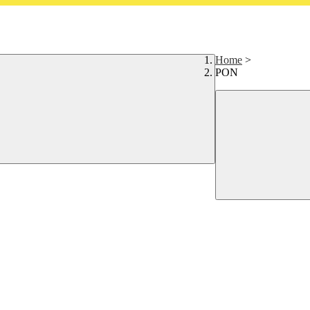
Home
>
PON