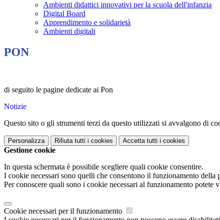
Ambienti didattici innovativi per la scuola dell'infanzia
Digital Board
Apprendimento e solidarietà
Ambienti digitali
PON
di seguito le pagine dedicate ai Pon
Notizie
Questo sito o gli strumenti terzi da questo utilizzati si avvalgono di coo
Personalizza
Rifiuta tutti
i cookies
Accetta tutti
i cookies
Gestione cookie
In questa schermata è possibile scegliere quali cookie consentire.
I cookie necessari sono quelli che consentono il funzionamento della pi
Per conoscere quali sono i cookie necessari al funzionamento potete v
Cookie necessari per il funzionamento
I cookie necessari per il funzionamento non possono essere disabilitati.