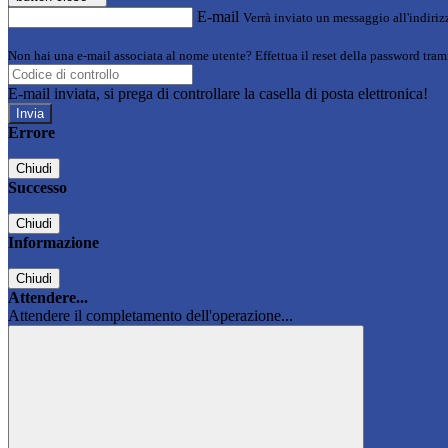
E-mail
Verrà inviato un messaggio all'indirizz
Non hai una e-mail associata al nome utente? Effettua il reset della password tram
E-mail inviata, si prega di controllare la casella di posta elettronica!
Errore
Chiudi
Successo
Chiudi
Informazione
Chiudi
Attendere...
Attendere il completamento dell'operazione...