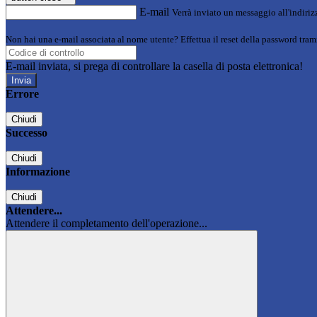
E-mail
Verrà inviato un messaggio all'indirizz
Non hai una e-mail associata al nome utente? Effettua il reset della password tram
E-mail inviata, si prega di controllare la casella di posta elettronica!
Errore
Chiudi
Successo
Chiudi
Informazione
Chiudi
Attendere...
Attendere il completamento dell'operazione...