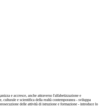
ganizza e accresce, anche attraverso l'alfabetizzazione e
e, culturale e scientifica della realtà contemporanea - sviluppa
prosecuzione delle attività di istruzione e formazione - introduce lo