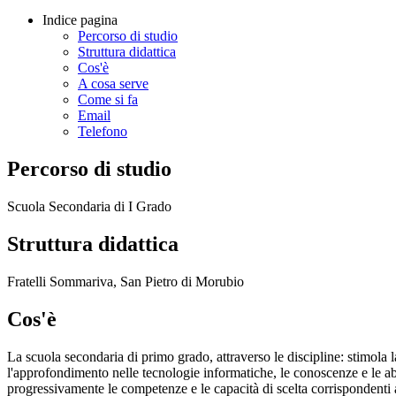
Indice pagina
Percorso di studio
Struttura didattica
Cos'è
A cosa serve
Come si fa
Email
Telefono
Percorso di studio
Scuola Secondaria di I Grado
Struttura didattica
Fratelli Sommariva, San Pietro di Morubio
Cos'è
La scuola secondaria di primo grado, attraverso le discipline: stimola l
l'approfondimento nelle tecnologie informatiche, le conoscenze e le abil
progressivamente le competenze e le capacità di scelta corrispondenti al