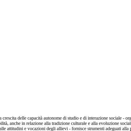
a crescita delle capacità autonome di studio e di interazione sociale - or
ità, anche in relazione alla tradizione culturale e alla evoluzione social
le attitudini e vocazioni degli allievi - fornisce strumenti adeguati alla 