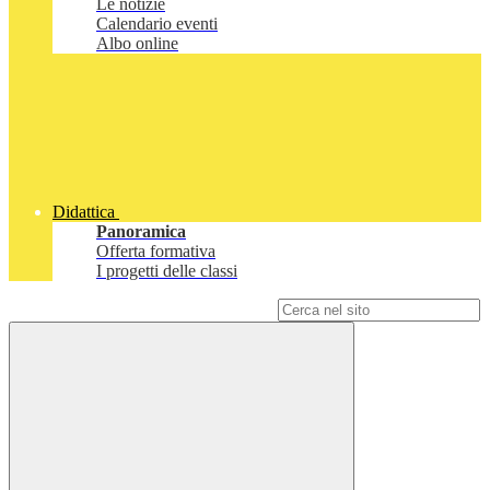
Le notizie
Calendario eventi
Albo online
Didattica
Panoramica
Offerta formativa
I progetti delle classi
Campo di ricerca per le pagine del sito