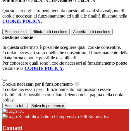
Pubblicato:
01-04-2025 -
Revisione:
01-04-2025
Questo sito o gli strumenti terzi da questo utilizzati si avvalgono di
cookie necessari al funzionamento ed utili alle finalità illustrate nella
COOKIE POLICY
.
Personalizza
Rifiuta tutti
i cookies
Accetta tutti
i cookies
Gestione cookie
In questa schermata è possibile scegliere quali cookie consentire.
I cookie necessari sono quelli che consentono il funzionamento della
piattaforma e non è possibile disabilitarli.
Per conoscere quali sono i cookie necessari al funzionamento potete
visionare la
COOKIE POLICY
.
Cookie necessari per il funzionamento
I cookie necessari per il funzionamento non possono essere
disabilitati. È possibile consultare l'elenco nella pagina della cookie
policy.
Accetta tutti
Salva le preferenze
Istituto Comprensivo F.lli Sommariva
Contatti