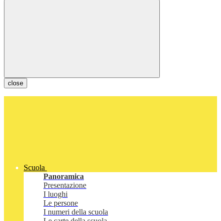
close
Scuola
Panoramica
Presentazione
I luoghi
Le persone
I numeri della scuola
Le carte della scuola