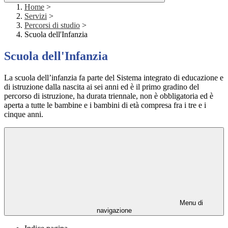
Home
>
Servizi
>
Percorsi di studio
>
Scuola dell'Infanzia
Scuola dell'Infanzia
La scuola dell’infanzia fa parte del Sistema integrato di educazione e
di istruzione dalla nascita ai sei anni ed è il primo gradino del
percorso di istruzione, ha durata triennale, non è obbligatoria ed è
aperta a tutte le bambine e i bambini di età compresa fra i tre e i
cinque anni.
Menu di
navigazione