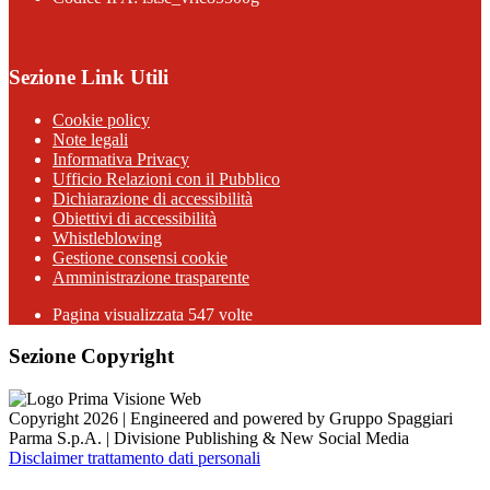
Sezione Link Utili
Cookie policy
Note legali
Informativa Privacy
Ufficio Relazioni con il Pubblico
Dichiarazione di accessibilità
Obiettivi di accessibilità
Whistleblowing
Gestione consensi cookie
Amministrazione trasparente
Pagina visualizzata
547
volte
Sezione Copyright
Copyright 2026 | Engineered and powered by Gruppo Spaggiari
Parma S.p.A. | Divisione Publishing & New Social Media
Disclaimer trattamento dati personali