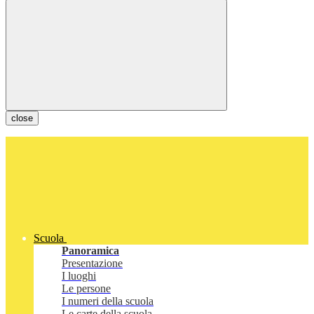
close
Scuola
Panoramica
Presentazione
I luoghi
Le persone
I numeri della scuola
Le carte della scuola