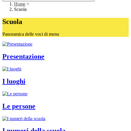
Home
>
Scuola
Scuola
Panoramica delle voci di menu
Presentazione
I luoghi
Le persone
I numeri della scuola