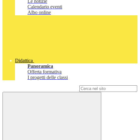
Le notizie
Calendario eventi
Albo online
Didattica
Panoramica
Offerta formativa
I progetti delle classi
Campo di ricerca per le pagine del sito