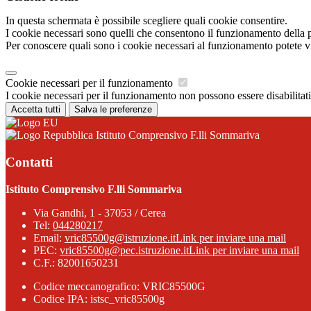
In questa schermata è possibile scegliere quali cookie consentire.
I cookie necessari sono quelli che consentono il funzionamento della pi
Per conoscere quali sono i cookie necessari al funzionamento potete v
Cookie necessari per il funzionamento
I cookie necessari per il funzionamento non possono essere disabilitati.
Accetta tutti
Salva le preferenze
Istituto Comprensivo F.lli Sommariva
Contatti
Istituto Comprensivo F.lli Sommariva
Via Gandhi, 1 - 37053 / Cerea
Tel:
044280217
Email:
vric85500g@istruzione.it
Link per inviare una mail
PEC:
vric85500g@pec.istruzione.it
Link per inviare una mail
C.F.: 82001650231
Codice meccanografico: VRIC85500G
Codice IPA: istsc_vric85500g