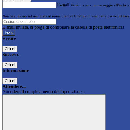
E-mail
Verrà inviato un messaggio all'indirizz
Non hai una e-mail associata al nome utente? Effettua il reset della password tram
E-mail inviata, si prega di controllare la casella di posta elettronica!
Errore
Chiudi
Successo
Chiudi
Informazione
Chiudi
Attendere...
Attendere il completamento dell'operazione...