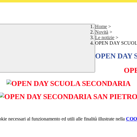
Home
>
Novità
>
Le notizie
>
OPEN DAY SCUO
OPEN DAY 
OP
kie necessari al funzionamento ed utili alle finalità illustrate nella
COO