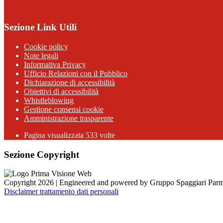
Sezione Link Utili
Cookie policy
Note legali
Informativa Privacy
Ufficio Relazioni con il Pubblico
Dichiarazione di accessibilità
Obiettivi di accessibilità
Whistleblowing
Gestione consensi cookie
Amministrazione trasparente
Pagina visualizzata
533
volte
Sezione Copyright
Copyright 2026 | Engineered and powered by Gruppo Spaggiari Parm
Disclaimer trattamento dati personali