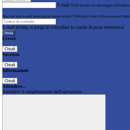
E-mail
Verrà inviato un messaggio all'indirizz
Non hai una e-mail associata al nome utente? Effettua il reset della password tram
E-mail inviata, si prega di controllare la casella di posta elettronica!
Errore
Chiudi
Successo
Chiudi
Informazione
Chiudi
Attendere...
Attendere il completamento dell'operazione...