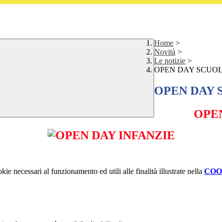
Home
>
Novità
>
Le notizie
>
OPEN DAY SCUOL
OPEN DAY 
OPE
kie necessari al funzionamento ed utili alle finalità illustrate nella
COO