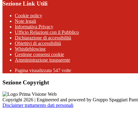
Sezione Link Utili
Cookie policy
Note legali
Informativa Privacy
Ufficio Relazioni con il Pubblico
Dichiarazione di accessibilità
Obiettivi di accessibilità
Whistleblowing
Gestione consensi cookie
Amministrazione trasparente
Pagina visualizzata
547
volte
Sezione Copyright
Copyright 2026 | Engineered and powered by Gruppo Spaggiari Parm
Disclaimer trattamento dati personali