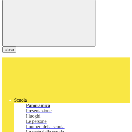
close
Scuola
Panoramica
Presentazione
I luoghi
Le persone
I numeri della scuola
Le carte della scuola