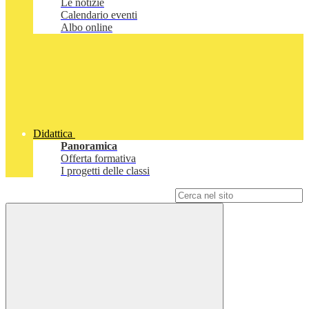
Le notizie
Calendario eventi
Albo online
Didattica
Panoramica
Offerta formativa
I progetti delle classi
Campo di ricerca per le pagine del sito