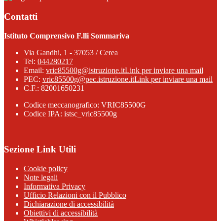
Contatti
Istituto Comprensivo F.lli Sommariva
Via Gandhi, 1 - 37053 / Cerea
Tel:
044280217
Email:
vric85500g@istruzione.it
Link per inviare una mail
PEC:
vric85500g@pec.istruzione.it
Link per inviare una mail
C.F.: 82001650231
Codice meccanografico: VRIC85500G
Codice IPA: istsc_vric85500g
Sezione Link Utili
Cookie policy
Note legali
Informativa Privacy
Ufficio Relazioni con il Pubblico
Dichiarazione di accessibilità
Obiettivi di accessibilità