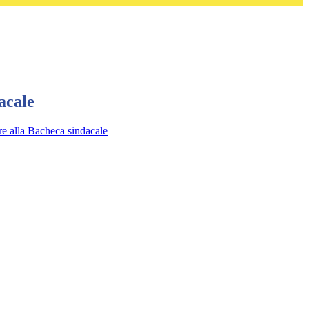
acale
re alla Bacheca sindacale