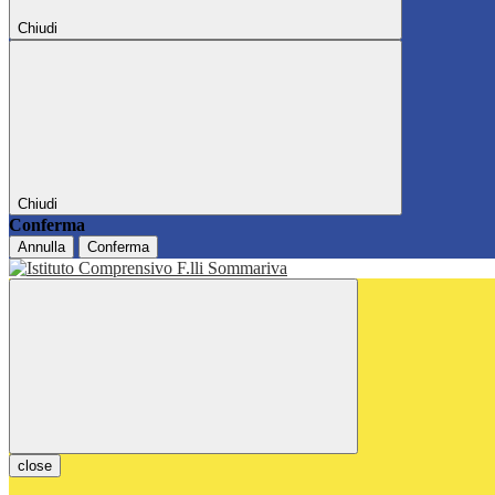
Chiudi
Chiudi
Conferma
Annulla
Conferma
close