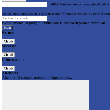
E-mail
Verrà inviato un messaggio all'indirizz
Non hai una e-mail associata al nome utente? Effettua il reset della password tram
E-mail inviata, si prega di controllare la casella di posta elettronica!
Errore
Chiudi
Successo
Chiudi
Informazione
Chiudi
Attendere...
Attendere il completamento dell'operazione...