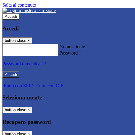
Salta al contenuto
Accedi
Accedi
button close
×
Nome Utente
Password
Password dimenticata?
-
Entra con SPID
Entra con CIE
Seleziona utente
button close
×
Recupero password
button close
×