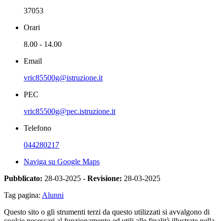
37053
Orari
8.00 - 14.00
Email
vric85500g@istruzione.it
PEC
vric85500g@pec.istruzione.it
Telefono
044280217
Naviga su Google Maps
Pubblicato:
28-03-2025 -
Revisione:
28-03-2025
Tag pagina:
Alunni
Questo sito o gli strumenti terzi da questo utilizzati si avvalgono di
cookie necessari al funzionamento ed utili alle finalità illustrate nella