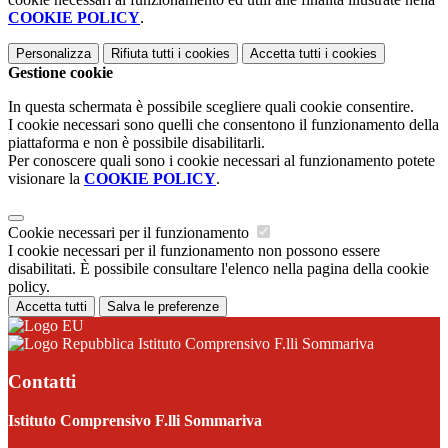
COOKIE POLICY
.
Personalizza
Rifiuta tutti
i cookies
Accetta tutti
i cookies
Gestione cookie
In questa schermata è possibile scegliere quali cookie consentire.
I cookie necessari sono quelli che consentono il funzionamento della
piattaforma e non è possibile disabilitarli.
Per conoscere quali sono i cookie necessari al funzionamento potete
visionare la
COOKIE POLICY
.
Cookie necessari per il funzionamento
I cookie necessari per il funzionamento non possono essere
disabilitati. È possibile consultare l'elenco nella pagina della cookie
policy.
Accetta tutti
Salva le preferenze
Istituto Comprensivo F.lli Sommariva
Contatti
Istituto Comprensivo F.lli Sommariva