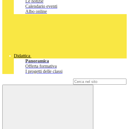
Le notizie
Calendario eventi
Albo online
Didattica
Panoramica
Offerta formativa
I progetti delle classi
Campo di ricerca per le pagine del sito