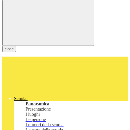
close
Scuola
Panoramica
Presentazione
I luoghi
Le persone
I numeri della scuola
Le carte della scuola