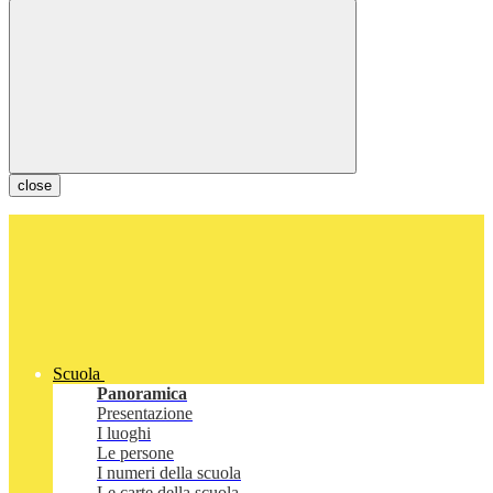
close
Scuola
Panoramica
Presentazione
I luoghi
Le persone
I numeri della scuola
Le carte della scuola