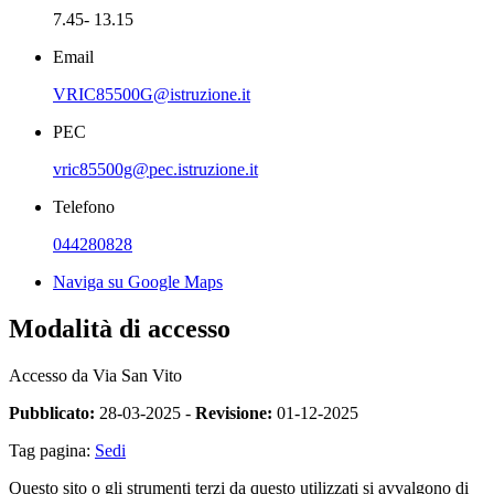
7.45- 13.15
Email
VRIC85500G@istruzione.it
PEC
vric85500g@pec.istruzione.it
Telefono
044280828
Naviga su Google Maps
Modalità di accesso
Accesso da Via San Vito
Pubblicato:
28-03-2025 -
Revisione:
01-12-2025
Tag pagina:
Sedi
Questo sito o gli strumenti terzi da questo utilizzati si avvalgono di