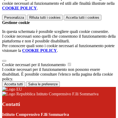
cookie necessari al funzionamento ed utili alle finalità illustrate nella
COOKIE POLICY
.
Personalizza
Rifiuta tutti
i cookies
Accetta tutti
i cookies
Gestione cookie
In questa schermata è possibile scegliere quali cookie consentire.
I cookie necessari sono quelli che consentono il funzionamento della
piattaforma e non è possibile disabilitarli.
Per conoscere quali sono i cookie necessari al funzionamento potete
visionare la
COOKIE POLICY
.
Cookie necessari per il funzionamento
I cookie necessari per il funzionamento non possono essere
disabilitati. È possibile consultare l'elenco nella pagina della cookie
policy.
Accetta tutti
Salva le preferenze
Istituto Comprensivo F.lli Sommariva
Contatti
Istituto Comprensivo F.lli Sommariva