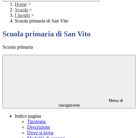
Home
>
Scuola
>
I luoghi
>
Scuola primaria di San Vito
Scuola primaria di San Vito
Scuola primaria
Menu di
navigazione
Indice pagina
Tipologia
Descrizione
Dove si trova