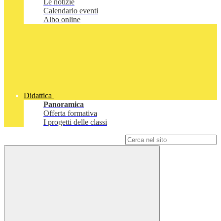
Le notizie
Calendario eventi
Albo online
Didattica
Panoramica
Offerta formativa
I progetti delle classi
Campo di ricerca per le pagine del sito