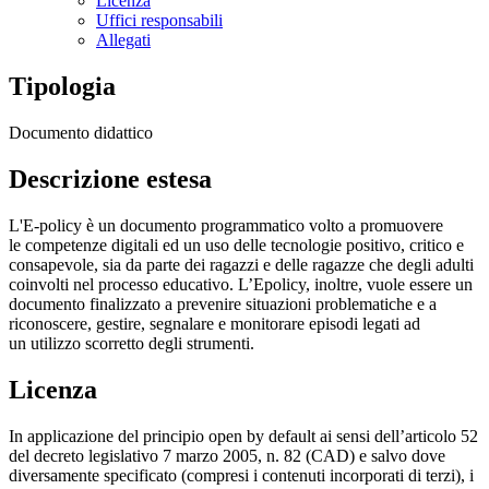
Licenza
Uffici responsabili
Allegati
Tipologia
Documento didattico
Descrizione estesa
L'E-policy è un documento programmatico volto a promuovere
le competenze digitali ed un uso delle tecnologie positivo, critico e
consapevole, sia da parte dei ragazzi e delle ragazze che degli adulti
coinvolti nel processo educativo. L’Epolicy, inoltre, vuole essere un
documento finalizzato a prevenire situazioni problematiche e a
riconoscere, gestire, segnalare e monitorare episodi legati ad
un utilizzo scorretto degli strumenti.
Licenza
In applicazione del principio open by default ai sensi dell’articolo 52
del decreto legislativo 7 marzo 2005, n. 82 (CAD) e salvo dove
diversamente specificato (compresi i contenuti incorporati di terzi), i