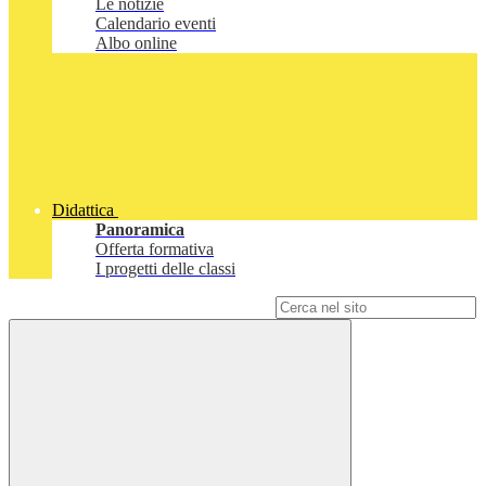
Le notizie
Calendario eventi
Albo online
Didattica
Panoramica
Offerta formativa
I progetti delle classi
Campo di ricerca per le pagine del sito