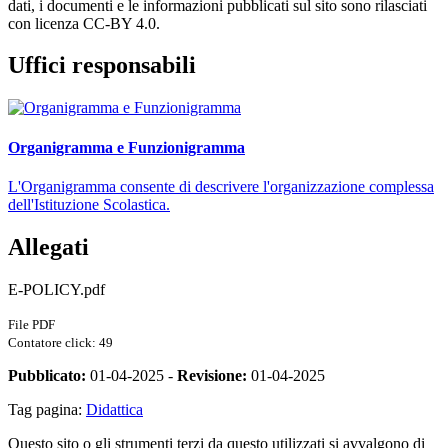
dati, i documenti e le informazioni pubblicati sul sito sono rilasciati
con licenza CC-BY 4.0.
Uffici responsabili
Organigramma e Funzionigramma
L'Organigramma consente di descrivere l'organizzazione complessa
dell'Istituzione Scolastica.
Allegati
E-POLICY.pdf
File PDF
Contatore click: 49
Pubblicato:
01-04-2025 -
Revisione:
01-04-2025
Tag pagina:
Didattica
Questo sito o gli strumenti terzi da questo utilizzati si avvalgono di