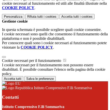
cookie necessari al funzionamento ed utili alle finalità illustrate nella
COOKIE POLICY
.
Personalizza
Rifiuta tutti
i cookies
Accetta tutti
i cookies
Gestione cookie
In questa schermata è possibile scegliere quali cookie consentire.
I cookie necessari sono quelli che consentono il funzionamento della
piattaforma e non è possibile disabilitarli.
Per conoscere quali sono i cookie necessari al funzionamento potete
visionare la
COOKIE POLICY
.
Cookie necessari per il funzionamento
I cookie necessari per il funzionamento non possono essere
disabilitati. È possibile consultare l'elenco nella pagina della cookie
policy.
Accetta tutti
Salva le preferenze
Istituto Comprensivo F.lli Sommariva
Contatti
Istituto Comprensivo F.lli Sommariva