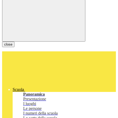
close
Scuola
Panoramica
Presentazione
I luoghi
Le persone
I numeri della scuola
Le carte della scuola