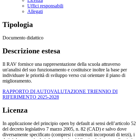
Licenza
Uffici responsabili
Allegati
Tipologia
Documento didattico
Descrizione estesa
Il RAV fornisce una rappresentazione della scuola attraverso
un'analisi del suo funzionamento e costituisce inoltre la base per
individuare le priorità di sviluppo verso cui orientare il piano di
miglioramento.
RAPPORTO DI AUTOVALUTAZIONE TRIENNIO DI
RIFERIMENTO 2025-2028
Licenza
In applicazione del principio open by default ai sensi dell’articolo 52
del decreto legislativo 7 marzo 2005, n. 82 (CAD) e salvo dove
diversamente specificato (compresi i contenuti incorporati di terzi), i