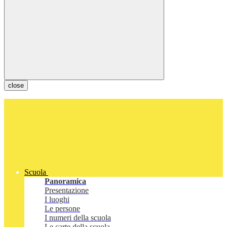
close
Scuola
Panoramica
Presentazione
I luoghi
Le persone
I numeri della scuola
Le carte della scuola