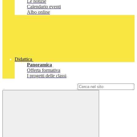
Le notizie
Calendario eventi
Albo online
Didattica
Panoramica
Offerta formativa
I progetti delle classi
Campo di ricerca per le pagine del sito