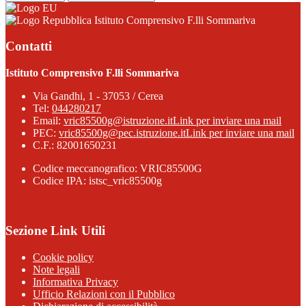
Istituto Comprensivo F.lli Sommariva
Contatti
Istituto Comprensivo F.lli Sommariva
Via Gandhi, 1 - 37053 / Cerea
Tel:
044280217
Email:
vric85500g@istruzione.it
Link per inviare una mail
PEC:
vric85500g@pec.istruzione.it
Link per inviare una mail
C.F.: 82001650231
Codice meccanografico: VRIC85500G
Codice IPA: istsc_vric85500g
Sezione Link Utili
Cookie policy
Note legali
Informativa Privacy
Ufficio Relazioni con il Pubblico