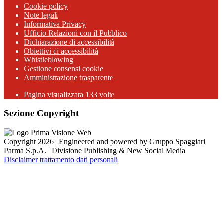
Cookie policy
Note legali
Informativa Privacy
Ufficio Relazioni con il Pubblico
Dichiarazione di accessibilità
Obiettivi di accessibilità
Whistleblowing
Gestione consensi cookie
Amministrazione trasparente
Pagina visualizzata
133
volte
Sezione Copyright
Copyright 2026 | Engineered and powered by Gruppo Spaggiari
Parma S.p.A. | Divisione Publishing & New Social Media
Disclaimer trattamento dati personali