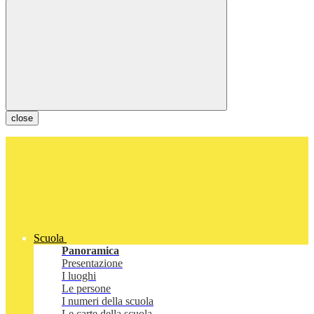
close
Scuola
Panoramica
Presentazione
I luoghi
Le persone
I numeri della scuola
Le carte della scuola