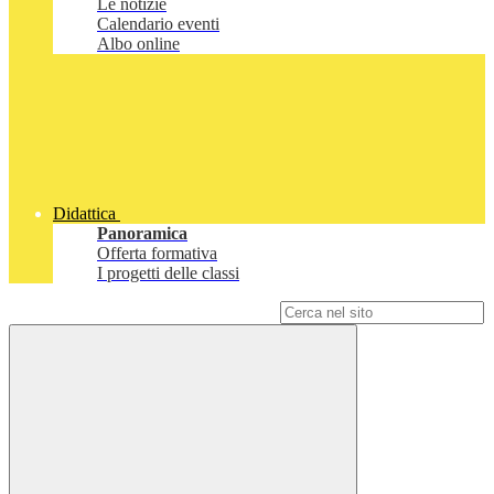
Le notizie
Calendario eventi
Albo online
Didattica
Panoramica
Offerta formativa
I progetti delle classi
Campo di ricerca per le pagine del sito