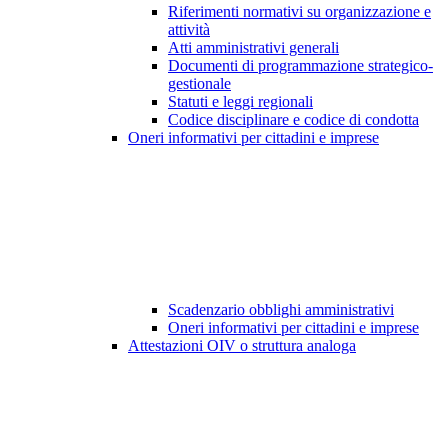
Riferimenti normativi su organizzazione e
attività
Atti amministrativi generali
Documenti di programmazione strategico-
gestionale
Statuti e leggi regionali
Codice disciplinare e codice di condotta
Oneri informativi per cittadini e imprese
Scadenzario obblighi amministrativi
Oneri informativi per cittadini e imprese
Attestazioni OIV o struttura analoga