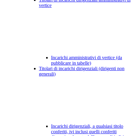
vertice
Incarichi amministrativi di vertice (da
pubblicare in tabelle)
Titolari di incarichi dirigenziali (dirigenti non
generali)
Incarichi dirigenziali, a qualsiasi titolo
conferiti, ivi inclusi quelli conferiti