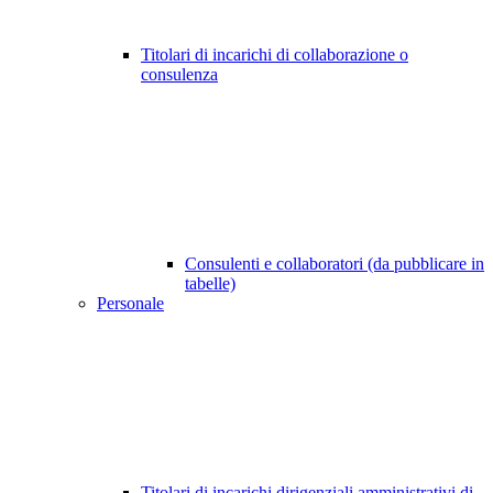
Titolari di incarichi di collaborazione o
consulenza
Consulenti e collaboratori (da pubblicare in
tabelle)
Personale
Titolari di incarichi dirigenziali amministrativi di