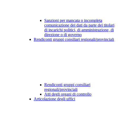
Sanzioni per mancata o incompleta
comunicazione dei dati da parte dei titolari
di incarichi politici, di amministrazione, di
direzione o di governo
Rendiconti gruppi consiliari regionali/provinciali
Rendiconti gruppi consiliari
regionali/provinciali
Atti degli organi di controllo
Articolazione degli uffici