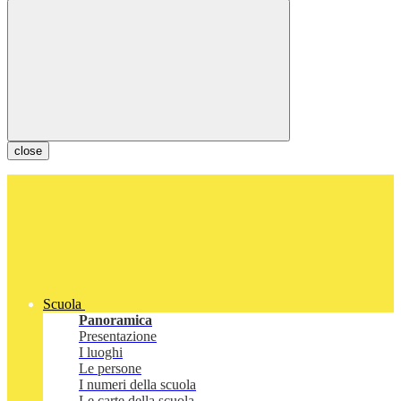
close
Scuola
Panoramica
Presentazione
I luoghi
Le persone
I numeri della scuola
Le carte della scuola