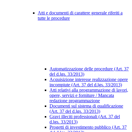
Atti e documenti di carattere generale riferiti a
tutte le procedure
Automatizzazione delle procedure (Art. 37
del d.lgs. 33/2013)
Acquisizione interesse realizzazione opere
incompiute (Art. 37 del d.lgs. 33/2013)
Atti relativi alla programmazione di lavori,
opere, servizi e forniture / Mancata
redazione programmazione
Documenti sul sistema di qualificazione
(Art. 37 del d.lgs. 33/2013)
Gravi illeciti professionali (Art. 37 del
d.lgs. 33/2013)
Progetti di investimento pubblico (Art. 37