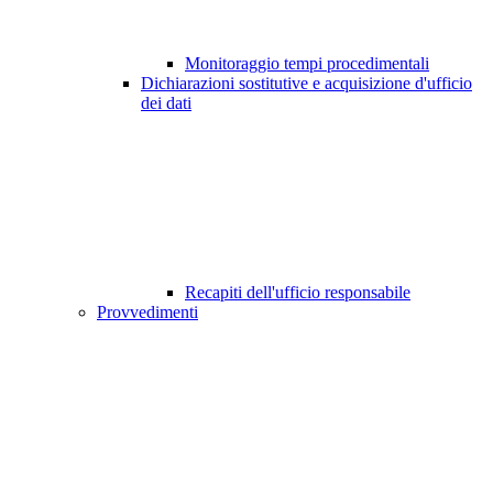
Monitoraggio tempi procedimentali
Dichiarazioni sostitutive e acquisizione d'ufficio
dei dati
Recapiti dell'ufficio responsabile
Provvedimenti