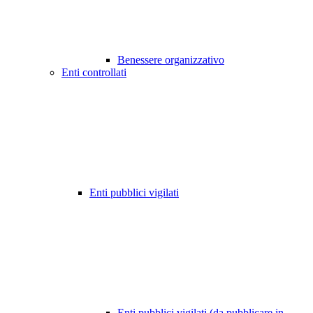
Benessere organizzativo
Enti controllati
Enti pubblici vigilati
Enti pubblici vigilati (da pubblicare in