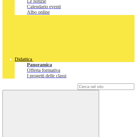
Le notizie
Calendario eventi
Albo online
Didattica
Panoramica
Offerta formativa
I progetti delle classi
Campo di ricerca per le pagine del sito