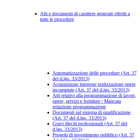
Atti e documenti di carattere generale riferiti a
tutte le procedure
Automatizzazione delle procedure (Art. 37
del d.lgs. 33/2013)
Acquisizione interesse realizzazione opere
incompiute (Art. 37 del d.lgs. 33/2013)
Atti relativi alla programmazione di lavori,
opere, servizi e forniture / Mancata
redazione programmazione
Documenti sul sistema di qualificazione
(Art. 37 del d.lgs. 33/2013)
Gravi illeciti professionali (Art. 37 del
d.lgs. 33/2013)
Progetti di investimento pubblico (Art. 37