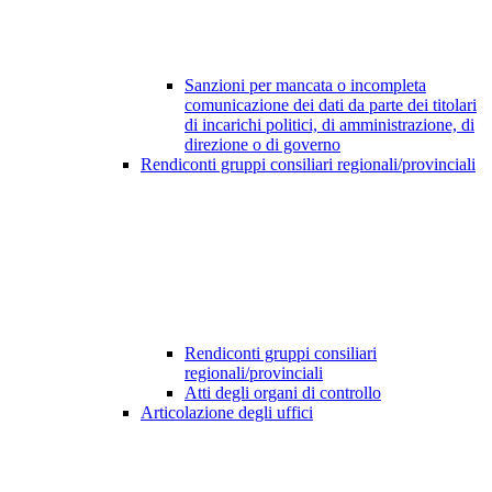
Sanzioni per mancata o incompleta
comunicazione dei dati da parte dei titolari
di incarichi politici, di amministrazione, di
direzione o di governo
Rendiconti gruppi consiliari regionali/provinciali
Rendiconti gruppi consiliari
regionali/provinciali
Atti degli organi di controllo
Articolazione degli uffici