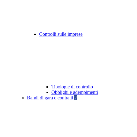
Controlli sulle imprese
Tipologie di controllo
Obblighi e adempimenti
Bandi di gara e contratti
2