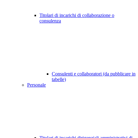
Titolari di incarichi di collaborazione o
consulenza
Consulenti e collaboratori (da pubblicare in
tabelle)
Personale
Titolari di incarichi dirigenziali amministrativi di