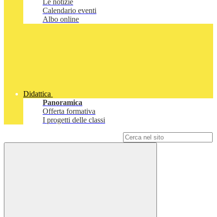
Le notizie
Calendario eventi
Albo online
Didattica
Panoramica
Offerta formativa
I progetti delle classi
Campo di ricerca per le pagine del sito