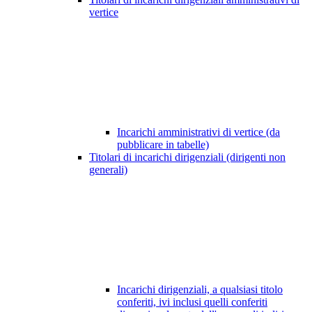
vertice
Incarichi amministrativi di vertice (da
pubblicare in tabelle)
Titolari di incarichi dirigenziali (dirigenti non
generali)
Incarichi dirigenziali, a qualsiasi titolo
conferiti, ivi inclusi quelli conferiti