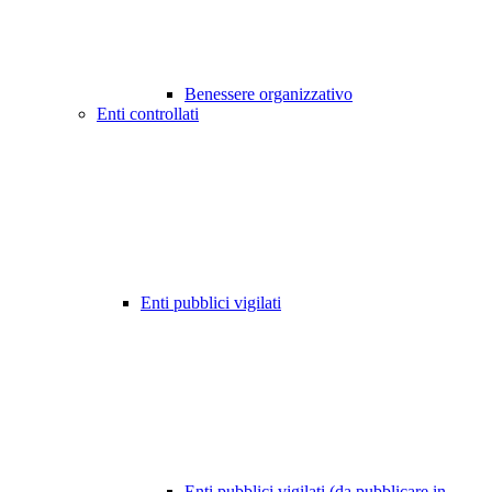
Benessere organizzativo
Enti controllati
Enti pubblici vigilati
Enti pubblici vigilati (da pubblicare in