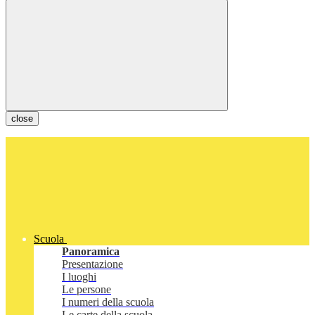
close
Scuola
Panoramica
Presentazione
I luoghi
Le persone
I numeri della scuola
Le carte della scuola