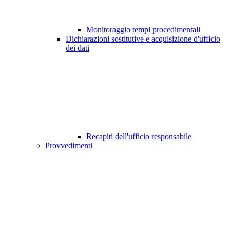
Monitoraggio tempi procedimentali
Dichiarazioni sostitutive e acquisizione d'ufficio
dei dati
Recapiti dell'ufficio responsabile
Provvedimenti