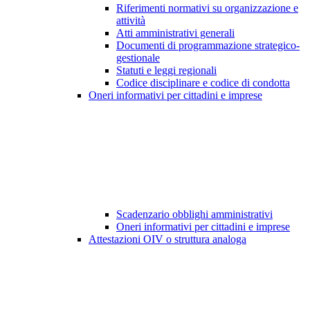
Riferimenti normativi su organizzazione e
attività
Atti amministrativi generali
Documenti di programmazione strategico-
gestionale
Statuti e leggi regionali
Codice disciplinare e codice di condotta
Oneri informativi per cittadini e imprese
Scadenzario obblighi amministrativi
Oneri informativi per cittadini e imprese
Attestazioni OIV o struttura analoga