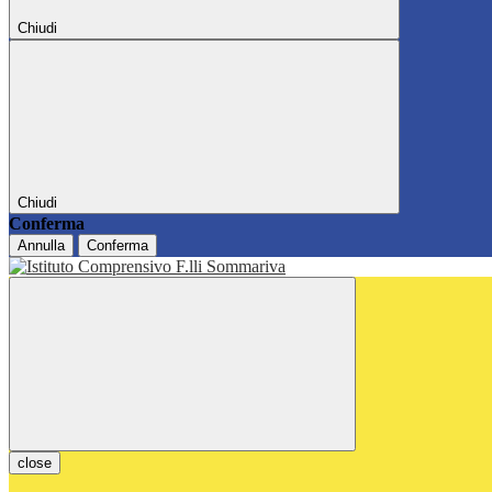
Chiudi
Chiudi
Conferma
Annulla
Conferma
close