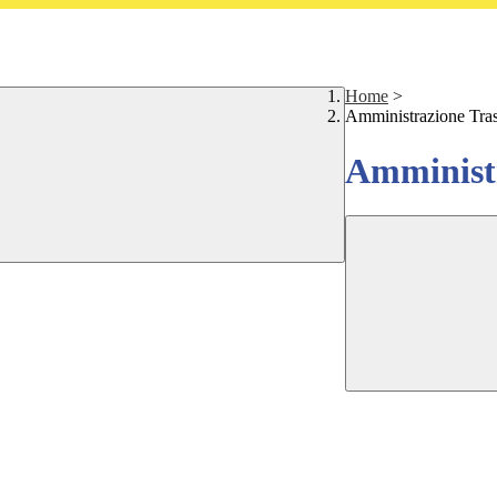
Home
>
Amministrazione Tra
Amministr