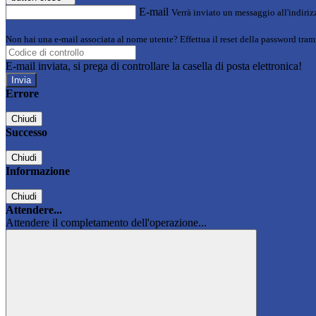
E-mail
Verrà inviato un messaggio all'indirizz
Non hai una e-mail associata al nome utente? Effettua il reset della password tram
E-mail inviata, si prega di controllare la casella di posta elettronica!
Errore
Chiudi
Successo
Chiudi
Informazione
Chiudi
Attendere...
Attendere il completamento dell'operazione...