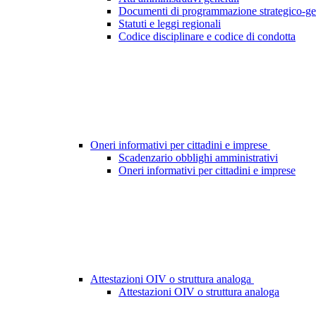
Documenti di programmazione strategico-ge
Statuti e leggi regionali
Codice disciplinare e codice di condotta
Oneri informativi per cittadini e imprese
Scadenzario obblighi amministrativi
Oneri informativi per cittadini e imprese
Attestazioni OIV o struttura analoga
Attestazioni OIV o struttura analoga