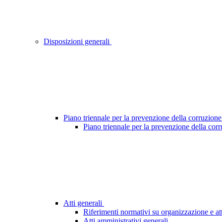
Disposizioni generali
Piano triennale per la prevenzione della corruzione
Piano triennale per la prevenzione della cor
Atti generali
Riferimenti normativi su organizzazione e att
Atti amministrativi generali