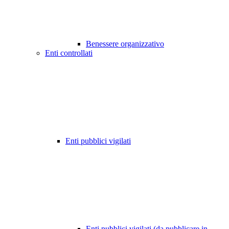
Benessere organizzativo
Enti controllati
Enti pubblici vigilati
Enti pubblici vigilati (da pubblicare in