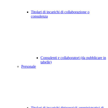
Titolari di incarichi di collaborazione o
consulenza
Consulenti e collaboratori (da pubblicare in
tabelle)
Personale
Titolari di incarichi dirigenziali amministrativi di