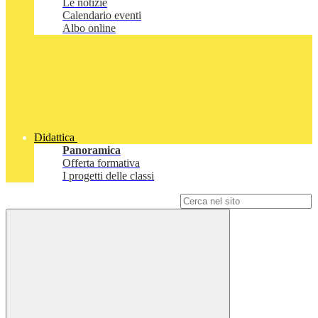
Le notizie
Calendario eventi
Albo online
Didattica
Panoramica
Offerta formativa
I progetti delle classi
Campo di ricerca per le pagine del sito