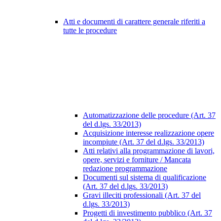
Atti e documenti di carattere generale riferiti a
tutte le procedure
Automatizzazione delle procedure (Art. 37
del d.lgs. 33/2013)
Acquisizione interesse realizzazione opere
incompiute (Art. 37 del d.lgs. 33/2013)
Atti relativi alla programmazione di lavori,
opere, servizi e forniture / Mancata
redazione programmazione
Documenti sul sistema di qualificazione
(Art. 37 del d.lgs. 33/2013)
Gravi illeciti professionali (Art. 37 del
d.lgs. 33/2013)
Progetti di investimento pubblico (Art. 37