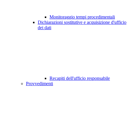
Monitoraggio tempi procedimentali
Dichiarazioni sostitutive e acquisizione d'ufficio
dei dati
Recapiti dell'ufficio responsabile
Provvedimenti