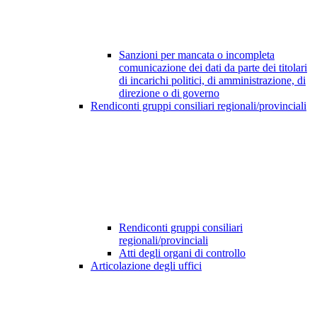
Sanzioni per mancata o incompleta
comunicazione dei dati da parte dei titolari
di incarichi politici, di amministrazione, di
direzione o di governo
Rendiconti gruppi consiliari regionali/provinciali
Rendiconti gruppi consiliari
regionali/provinciali
Atti degli organi di controllo
Articolazione degli uffici