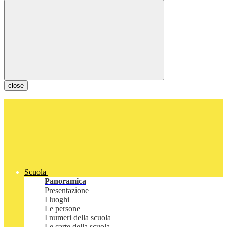
close
Scuola
Panoramica
Presentazione
I luoghi
Le persone
I numeri della scuola
Le carte della scuola