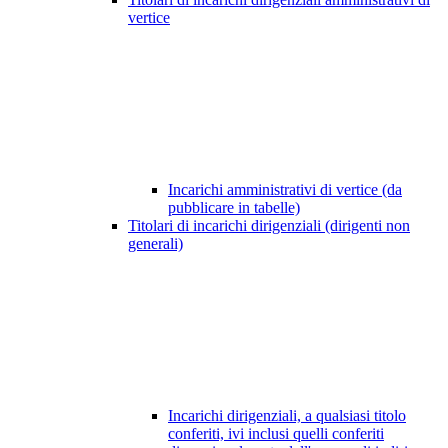
vertice
Incarichi amministrativi di vertice (da
pubblicare in tabelle)
Titolari di incarichi dirigenziali (dirigenti non
generali)
Incarichi dirigenziali, a qualsiasi titolo
conferiti, ivi inclusi quelli conferiti