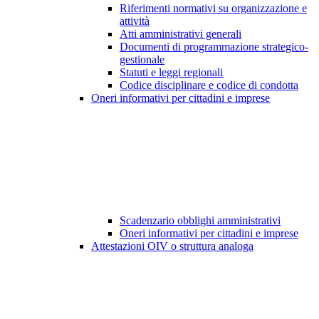
Riferimenti normativi su organizzazione e
attività
Atti amministrativi generali
Documenti di programmazione strategico-
gestionale
Statuti e leggi regionali
Codice disciplinare e codice di condotta
Oneri informativi per cittadini e imprese
Scadenzario obblighi amministrativi
Oneri informativi per cittadini e imprese
Attestazioni OIV o struttura analoga