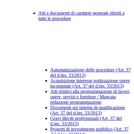
Atti e documenti di carattere generale riferiti a
tutte le procedure
Automatizzazione delle procedure (Art. 37
del d.lgs. 33/2013)
Acquisizione interesse realizzazione opere
incompiute (Art. 37 del d.lgs. 33/2013)
Atti relativi alla programmazione di lavori,
opere, servizi e forniture / Mancata
redazione programmazione
Documenti sul sistema di qualificazione
(Art. 37 del d.lgs. 33/2013)
Gravi illeciti professionali (Art. 37 del
d.lgs. 33/2013)
Progetti di investimento pubblico (Art. 37