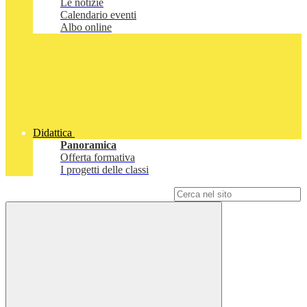
Le notizie
Calendario eventi
Albo online
Didattica
Panoramica
Offerta formativa
I progetti delle classi
Campo di ricerca per le pagine del sito