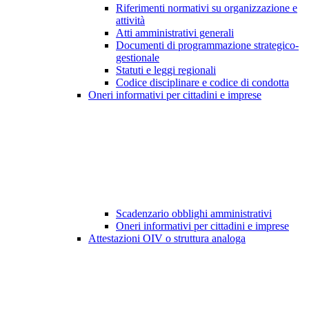
Riferimenti normativi su organizzazione e
attività
Atti amministrativi generali
Documenti di programmazione strategico-
gestionale
Statuti e leggi regionali
Codice disciplinare e codice di condotta
Oneri informativi per cittadini e imprese
Scadenzario obblighi amministrativi
Oneri informativi per cittadini e imprese
Attestazioni OIV o struttura analoga