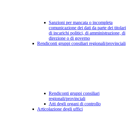
Sanzioni per mancata o incompleta
comunicazione dei dati da parte dei titolari
di incarichi politici, di amministrazione, di
direzione o di governo
Rendiconti gruppi consiliari regionali/provinciali
Rendiconti gruppi consiliari
regionali/provinciali
Atti degli organi di controllo
Articolazione degli uffici