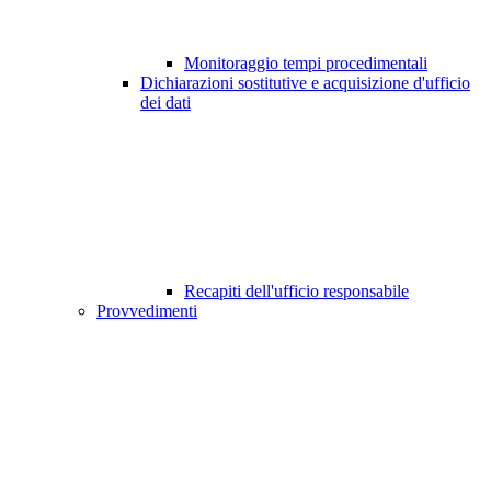
Monitoraggio tempi procedimentali
Dichiarazioni sostitutive e acquisizione d'ufficio
dei dati
Recapiti dell'ufficio responsabile
Provvedimenti