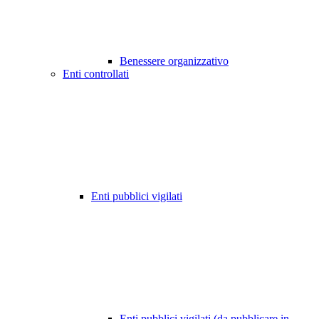
Benessere organizzativo
Enti controllati
Enti pubblici vigilati
Enti pubblici vigilati (da pubblicare in