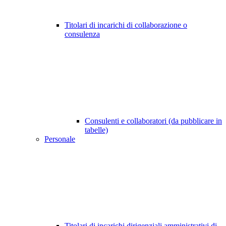
Titolari di incarichi di collaborazione o
consulenza
Consulenti e collaboratori (da pubblicare in
tabelle)
Personale
Titolari di incarichi dirigenziali amministrativi di