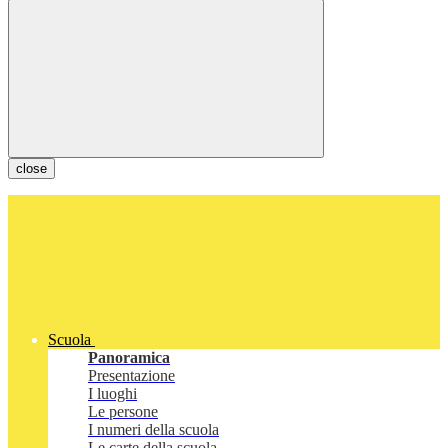
close
Scuola
Panoramica
Presentazione
I luoghi
Le persone
I numeri della scuola
Le carte della scuola