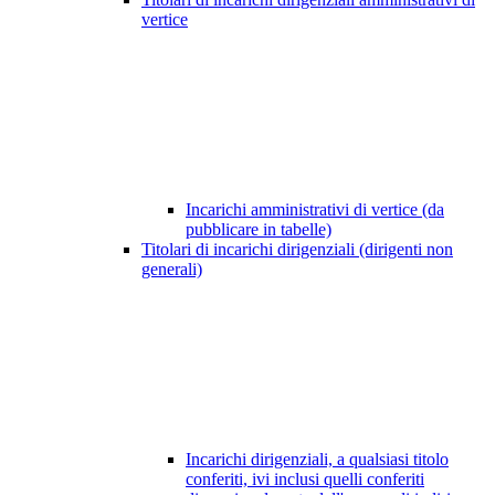
vertice
Incarichi amministrativi di vertice (da
pubblicare in tabelle)
Titolari di incarichi dirigenziali (dirigenti non
generali)
Incarichi dirigenziali, a qualsiasi titolo
conferiti, ivi inclusi quelli conferiti