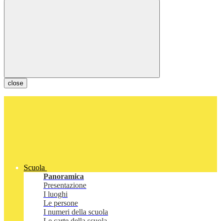
close
Scuola
Panoramica
Presentazione
I luoghi
Le persone
I numeri della scuola
Le carte della scuola