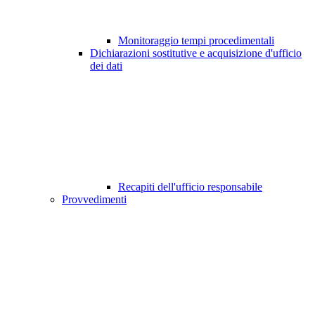
Monitoraggio tempi procedimentali
Dichiarazioni sostitutive e acquisizione d'ufficio
dei dati
Recapiti dell'ufficio responsabile
Provvedimenti