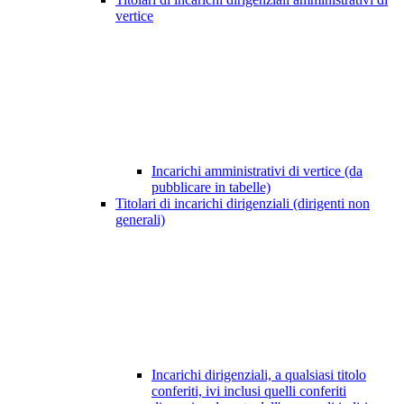
vertice
Incarichi amministrativi di vertice (da
pubblicare in tabelle)
Titolari di incarichi dirigenziali (dirigenti non
generali)
Incarichi dirigenziali, a qualsiasi titolo
conferiti, ivi inclusi quelli conferiti