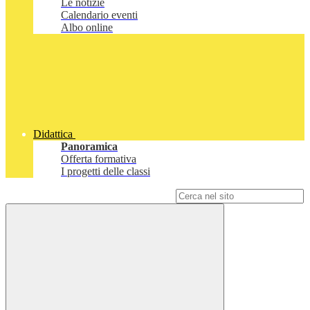
Le notizie
Calendario eventi
Albo online
Didattica
Panoramica
Offerta formativa
I progetti delle classi
Campo di ricerca per le pagine del sito