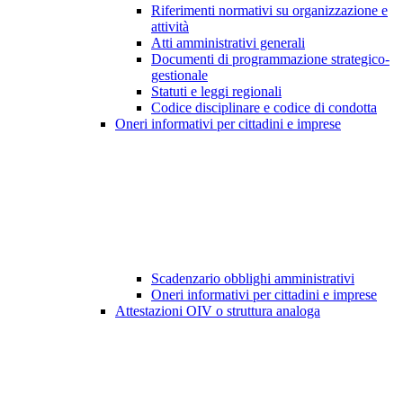
Riferimenti normativi su organizzazione e
attività
Atti amministrativi generali
Documenti di programmazione strategico-
gestionale
Statuti e leggi regionali
Codice disciplinare e codice di condotta
Oneri informativi per cittadini e imprese
Scadenzario obblighi amministrativi
Oneri informativi per cittadini e imprese
Attestazioni OIV o struttura analoga