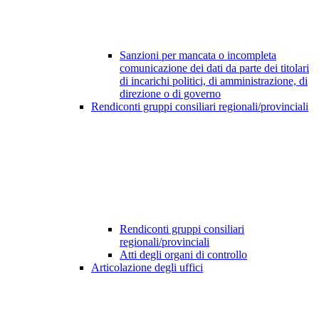
Sanzioni per mancata o incompleta
comunicazione dei dati da parte dei titolari
di incarichi politici, di amministrazione, di
direzione o di governo
Rendiconti gruppi consiliari regionali/provinciali
Rendiconti gruppi consiliari
regionali/provinciali
Atti degli organi di controllo
Articolazione degli uffici