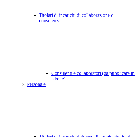
Titolari di incarichi di collaborazione o
consulenza
Consulenti e collaboratori (da pubblicare in
tabelle)
Personale
Titolari di incarichi dirigenziali amministrativi di