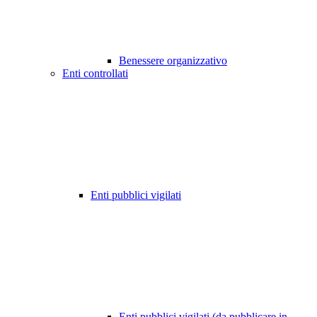
Benessere organizzativo
Enti controllati
Enti pubblici vigilati
Enti pubblici vigilati (da pubblicare in