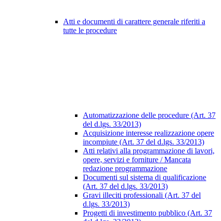
Atti e documenti di carattere generale riferiti a
tutte le procedure
Automatizzazione delle procedure (Art. 37
del d.lgs. 33/2013)
Acquisizione interesse realizzazione opere
incompiute (Art. 37 del d.lgs. 33/2013)
Atti relativi alla programmazione di lavori,
opere, servizi e forniture / Mancata
redazione programmazione
Documenti sul sistema di qualificazione
(Art. 37 del d.lgs. 33/2013)
Gravi illeciti professionali (Art. 37 del
d.lgs. 33/2013)
Progetti di investimento pubblico (Art. 37