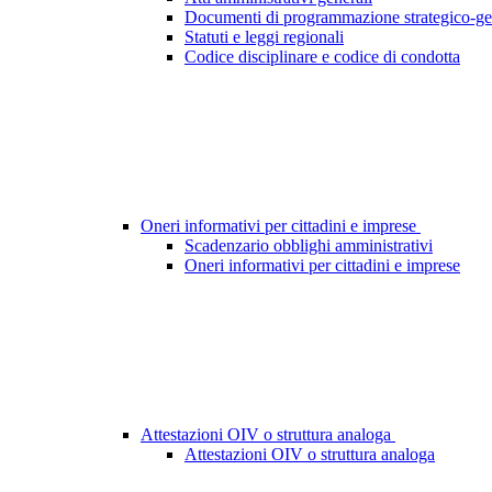
Documenti di programmazione strategico-ge
Statuti e leggi regionali
Codice disciplinare e codice di condotta
Oneri informativi per cittadini e imprese
Scadenzario obblighi amministrativi
Oneri informativi per cittadini e imprese
Attestazioni OIV o struttura analoga
Attestazioni OIV o struttura analoga