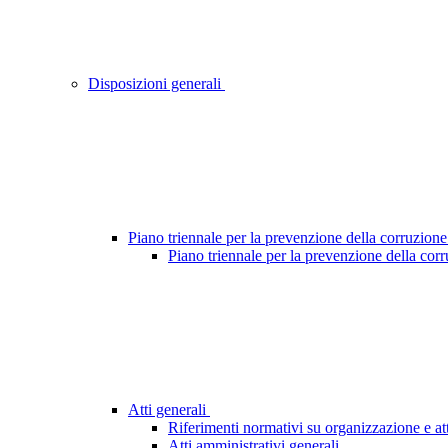
Disposizioni generali
Piano triennale per la prevenzione della corruzione
Piano triennale per la prevenzione della cor
Atti generali
Riferimenti normativi su organizzazione e att
Atti amministrativi generali