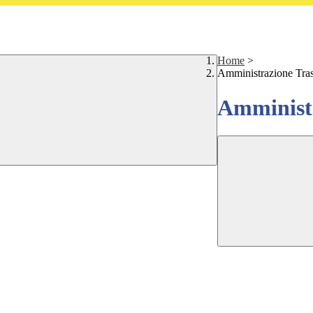
Home
>
Amministrazione Tra
Amministr