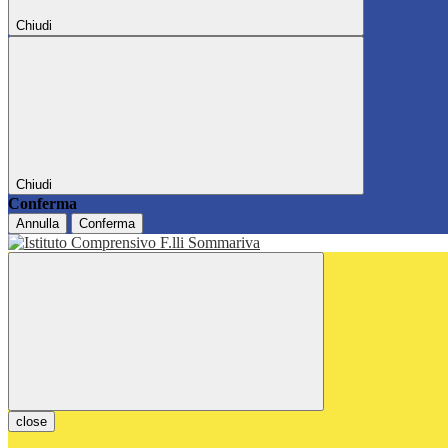
Chiudi
Chiudi
Conferma
Annulla
Conferma
close