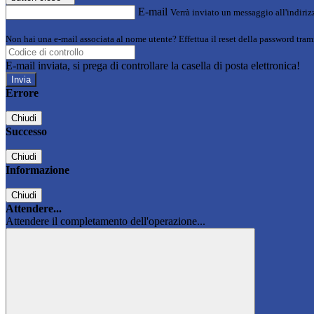
E-mail
Verrà inviato un messaggio all'indirizz
Non hai una e-mail associata al nome utente? Effettua il reset della password tram
E-mail inviata, si prega di controllare la casella di posta elettronica!
Errore
Chiudi
Successo
Chiudi
Informazione
Chiudi
Attendere...
Attendere il completamento dell'operazione...