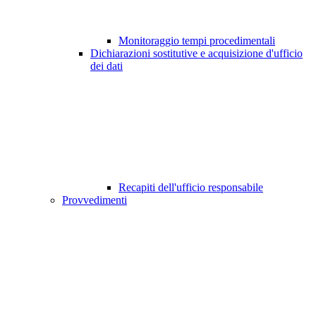
Monitoraggio tempi procedimentali
Dichiarazioni sostitutive e acquisizione d'ufficio
dei dati
Recapiti dell'ufficio responsabile
Provvedimenti