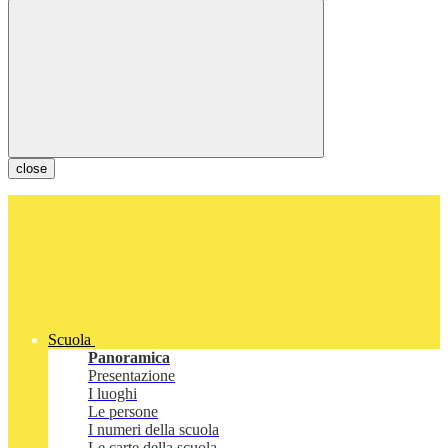
close
Scuola
Panoramica
Presentazione
I luoghi
Le persone
I numeri della scuola
Le carte della scuola