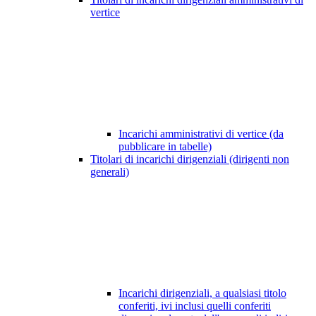
vertice
Incarichi amministrativi di vertice (da
pubblicare in tabelle)
Titolari di incarichi dirigenziali (dirigenti non
generali)
Incarichi dirigenziali, a qualsiasi titolo
conferiti, ivi inclusi quelli conferiti