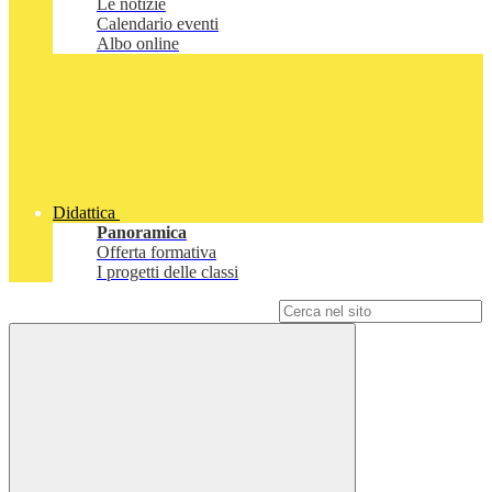
Le notizie
Calendario eventi
Albo online
Didattica
Panoramica
Offerta formativa
I progetti delle classi
Campo di ricerca per le pagine del sito