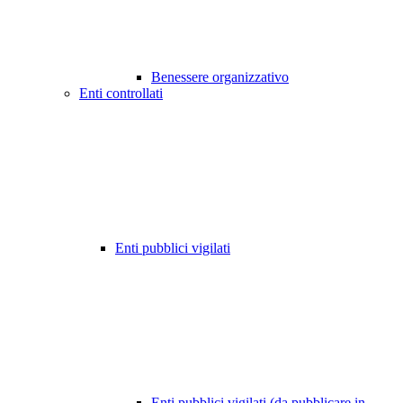
Benessere organizzativo
Enti controllati
Enti pubblici vigilati
Enti pubblici vigilati (da pubblicare in