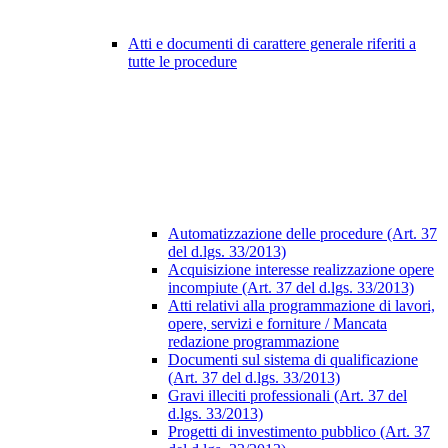
Atti e documenti di carattere generale riferiti a
tutte le procedure
Automatizzazione delle procedure (Art. 37
del d.lgs. 33/2013)
Acquisizione interesse realizzazione opere
incompiute (Art. 37 del d.lgs. 33/2013)
Atti relativi alla programmazione di lavori,
opere, servizi e forniture / Mancata
redazione programmazione
Documenti sul sistema di qualificazione
(Art. 37 del d.lgs. 33/2013)
Gravi illeciti professionali (Art. 37 del
d.lgs. 33/2013)
Progetti di investimento pubblico (Art. 37