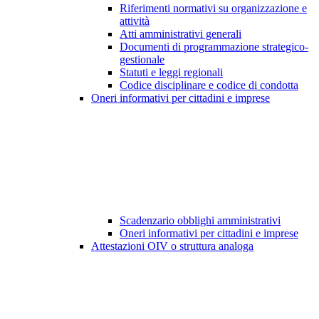
Riferimenti normativi su organizzazione e
attività
Atti amministrativi generali
Documenti di programmazione strategico-
gestionale
Statuti e leggi regionali
Codice disciplinare e codice di condotta
Oneri informativi per cittadini e imprese
Scadenzario obblighi amministrativi
Oneri informativi per cittadini e imprese
Attestazioni OIV o struttura analoga