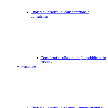
Titolari di incarichi di collaborazione o
consulenza
Consulenti e collaboratori (da pubblicare in
tabelle)
Personale
Titolari di incarichi dirigenziali amministrativi di