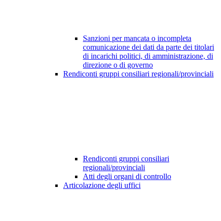
Sanzioni per mancata o incompleta
comunicazione dei dati da parte dei titolari
di incarichi politici, di amministrazione, di
direzione o di governo
Rendiconti gruppi consiliari regionali/provinciali
Rendiconti gruppi consiliari
regionali/provinciali
Atti degli organi di controllo
Articolazione degli uffici