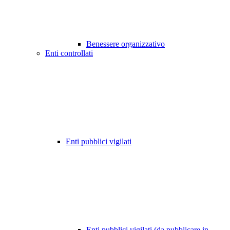
Benessere organizzativo
Enti controllati
Enti pubblici vigilati
Enti pubblici vigilati (da pubblicare in