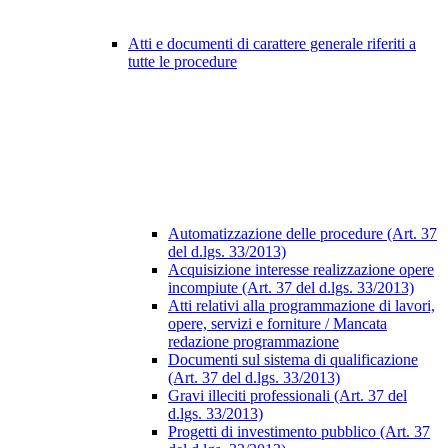
Atti e documenti di carattere generale riferiti a
tutte le procedure
Automatizzazione delle procedure (Art. 37
del d.lgs. 33/2013)
Acquisizione interesse realizzazione opere
incompiute (Art. 37 del d.lgs. 33/2013)
Atti relativi alla programmazione di lavori,
opere, servizi e forniture / Mancata
redazione programmazione
Documenti sul sistema di qualificazione
(Art. 37 del d.lgs. 33/2013)
Gravi illeciti professionali (Art. 37 del
d.lgs. 33/2013)
Progetti di investimento pubblico (Art. 37