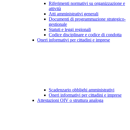
Riferimenti normativi su organizzazione e
attività
Atti amministrativi generali
Documenti di programmazione strategico-
gestionale
Statuti e leggi regionali
Codice disciplinare e codice di condotta
Oneri informativi per cittadini e imprese
Scadenzario obblighi amministrativi
Oneri informativi per cittadini e imprese
Attestazioni OIV o struttura analoga