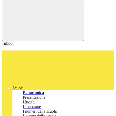
close
Scuola
Panoramica
Presentazione
I luoghi
Le persone
I numeri della scuola
Le carte della scuola