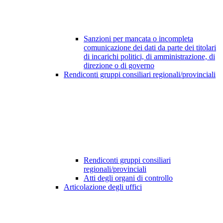
Sanzioni per mancata o incompleta
comunicazione dei dati da parte dei titolari
di incarichi politici, di amministrazione, di
direzione o di governo
Rendiconti gruppi consiliari regionali/provinciali
Rendiconti gruppi consiliari
regionali/provinciali
Atti degli organi di controllo
Articolazione degli uffici