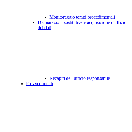
Monitoraggio tempi procedimentali
Dichiarazioni sostitutive e acquisizione d'ufficio
dei dati
Recapiti dell'ufficio responsabile
Provvedimenti