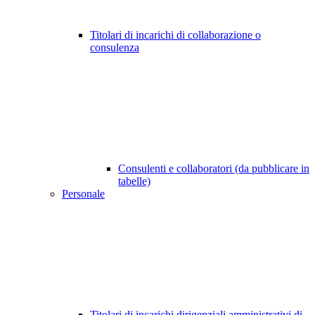
Titolari di incarichi di collaborazione o
consulenza
Consulenti e collaboratori (da pubblicare in
tabelle)
Personale
Titolari di incarichi dirigenziali amministrativi di