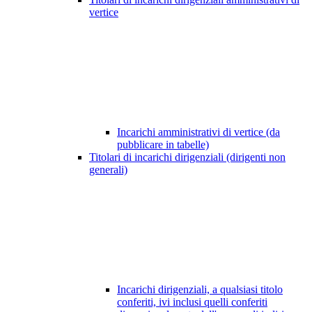
vertice
Incarichi amministrativi di vertice (da
pubblicare in tabelle)
Titolari di incarichi dirigenziali (dirigenti non
generali)
Incarichi dirigenziali, a qualsiasi titolo
conferiti, ivi inclusi quelli conferiti