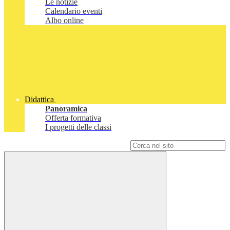
Le notizie
Calendario eventi
Albo online
Didattica
Panoramica
Offerta formativa
I progetti delle classi
Campo di ricerca per le pagine del sito