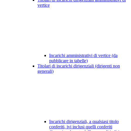
vertice
Incarichi amministrativi di vertice (da
pubblicare in tabelle)
Titolari di incarichi dirigenziali (dirigenti non
generali)
Incarichi dirigenziali, a qualsiasi titolo
conferiti, ivi inclusi quelli conferiti