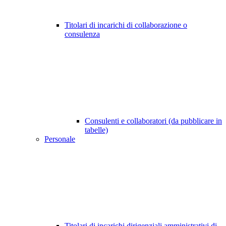
Titolari di incarichi di collaborazione o
consulenza
Consulenti e collaboratori (da pubblicare in
tabelle)
Personale
Titolari di incarichi dirigenziali amministrativi di