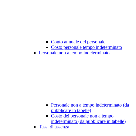
Conto annuale del personale
Costo personale tempo indeterminato
Personale non a tempo indeterminato
Personale non a tempo indeterminato (da
pubblicare in tabelle)
Costo del personale non a tempo
indeterminato (da pubblicare in tabelle)
Tassi di assenza