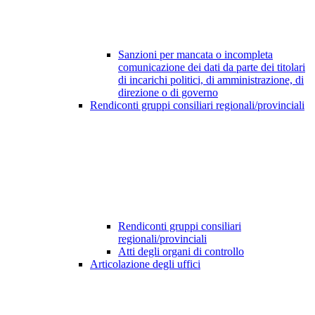
Sanzioni per mancata o incompleta
comunicazione dei dati da parte dei titolari
di incarichi politici, di amministrazione, di
direzione o di governo
Rendiconti gruppi consiliari regionali/provinciali
Rendiconti gruppi consiliari
regionali/provinciali
Atti degli organi di controllo
Articolazione degli uffici