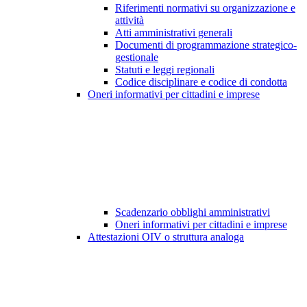
Riferimenti normativi su organizzazione e
attività
Atti amministrativi generali
Documenti di programmazione strategico-
gestionale
Statuti e leggi regionali
Codice disciplinare e codice di condotta
Oneri informativi per cittadini e imprese
Scadenzario obblighi amministrativi
Oneri informativi per cittadini e imprese
Attestazioni OIV o struttura analoga