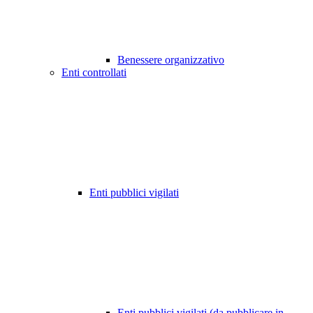
Benessere organizzativo
Enti controllati
Enti pubblici vigilati
Enti pubblici vigilati (da pubblicare in