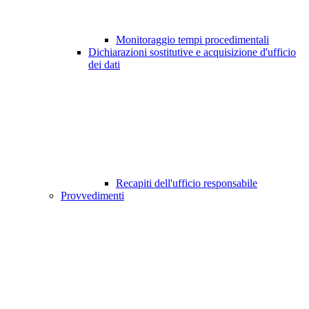
Monitoraggio tempi procedimentali
Dichiarazioni sostitutive e acquisizione d'ufficio
dei dati
Recapiti dell'ufficio responsabile
Provvedimenti