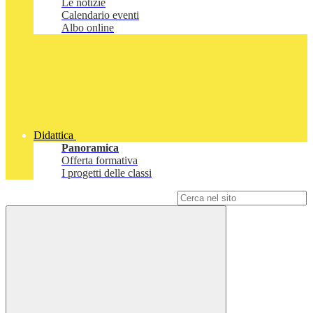
Le notizie
Calendario eventi
Albo online
Didattica
Panoramica
Offerta formativa
I progetti delle classi
Campo di ricerca per le pagine del sito