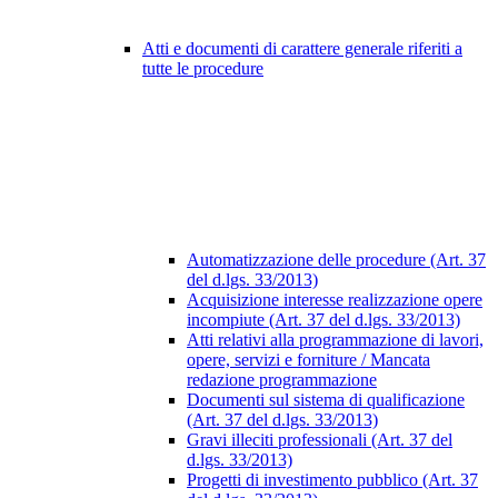
Atti e documenti di carattere generale riferiti a
tutte le procedure
Automatizzazione delle procedure (Art. 37
del d.lgs. 33/2013)
Acquisizione interesse realizzazione opere
incompiute (Art. 37 del d.lgs. 33/2013)
Atti relativi alla programmazione di lavori,
opere, servizi e forniture / Mancata
redazione programmazione
Documenti sul sistema di qualificazione
(Art. 37 del d.lgs. 33/2013)
Gravi illeciti professionali (Art. 37 del
d.lgs. 33/2013)
Progetti di investimento pubblico (Art. 37