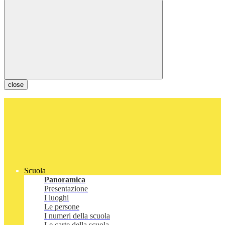
close
Scuola
Panoramica
Presentazione
I luoghi
Le persone
I numeri della scuola
Le carte della scuola