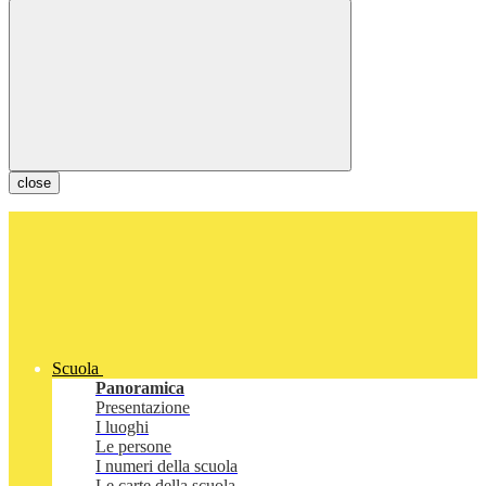
close
Scuola
Panoramica
Presentazione
I luoghi
Le persone
I numeri della scuola
Le carte della scuola