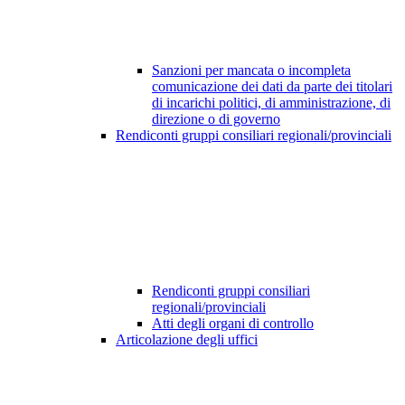
Sanzioni per mancata o incompleta
comunicazione dei dati da parte dei titolari
di incarichi politici, di amministrazione, di
direzione o di governo
Rendiconti gruppi consiliari regionali/provinciali
Rendiconti gruppi consiliari
regionali/provinciali
Atti degli organi di controllo
Articolazione degli uffici