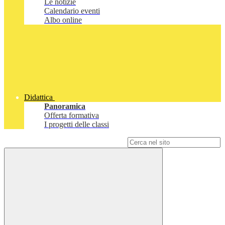
Le notizie
Calendario eventi
Albo online
Didattica
Panoramica
Offerta formativa
I progetti delle classi
Campo di ricerca per le pagine del sito