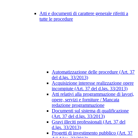
Atti e documenti di carattere generale riferiti a
tutte le procedure
Automatizzazione delle procedure (Art. 37
del d.lgs. 33/2013)
Acquisizione interesse realizzazione opere
incompiute (Art. 37 del d.lgs. 33/2013)
Atti relativi alla programmazione di lavori,
opere, servizi e forniture / Mancata
redazione programmazione
Documenti sul sistema di qualificazione
(Art. 37 del d.lgs. 33/2013)
Gravi illeciti professionali (Art. 37 del
d.lgs. 33/2013)
Progetti di investimento pubblico (Art. 37