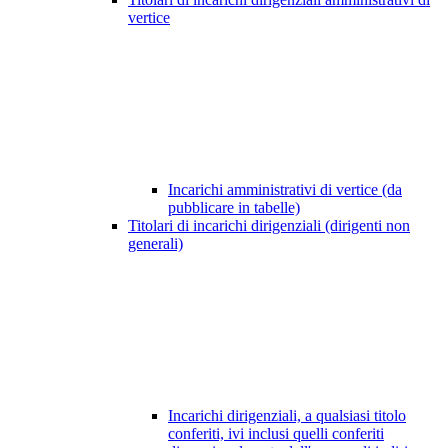
vertice
Incarichi amministrativi di vertice (da
pubblicare in tabelle)
Titolari di incarichi dirigenziali (dirigenti non
generali)
Incarichi dirigenziali, a qualsiasi titolo
conferiti, ivi inclusi quelli conferiti