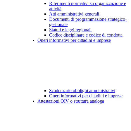
Riferimenti normativi su organizzazione e
attività
Atti amministrativi generali
Documenti di programmazione strategico-
gestionale
Statuti e leggi regionali
Codice disciplinare e codice di condotta
Oneri informativi per cittadini e imprese
Scadenzario obblighi amministrativi
Oneri informativi per cittadini e imprese
Attestazioni OIV o struttura analoga