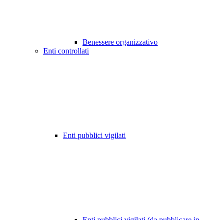
Benessere organizzativo
Enti controllati
Enti pubblici vigilati
Enti pubblici vigilati (da pubblicare in