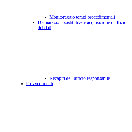
Monitoraggio tempi procedimentali
Dichiarazioni sostitutive e acquisizione d'ufficio
dei dati
Recapiti dell'ufficio responsabile
Provvedimenti