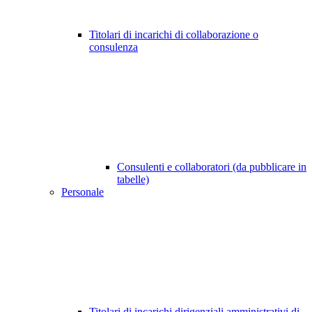
Titolari di incarichi di collaborazione o
consulenza
Consulenti e collaboratori (da pubblicare in
tabelle)
Personale
Titolari di incarichi dirigenziali amministrativi di