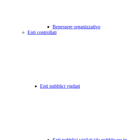
Benessere organizzativo
Enti controllati
Enti pubblici vigilati
Enti pubblici vigilati (da pubblicare in