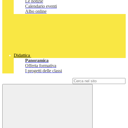
Le notizie
Calendario eventi
Albo online
Didattica
Panoramica
Offerta formativa
I progetti delle classi
Campo di ricerca per le pagine del sito