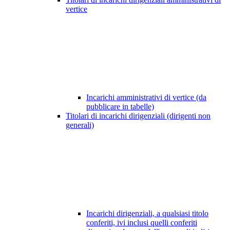
vertice
Incarichi amministrativi di vertice (da
pubblicare in tabelle)
Titolari di incarichi dirigenziali (dirigenti non
generali)
Incarichi dirigenziali, a qualsiasi titolo
conferiti, ivi inclusi quelli conferiti