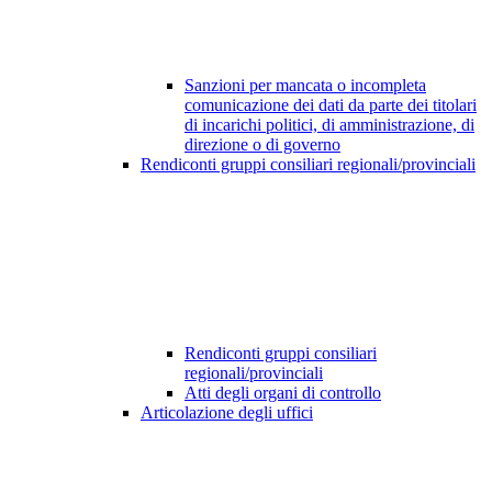
Sanzioni per mancata o incompleta
comunicazione dei dati da parte dei titolari
di incarichi politici, di amministrazione, di
direzione o di governo
Rendiconti gruppi consiliari regionali/provinciali
Rendiconti gruppi consiliari
regionali/provinciali
Atti degli organi di controllo
Articolazione degli uffici