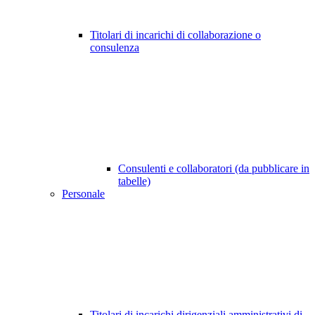
Titolari di incarichi di collaborazione o
consulenza
Consulenti e collaboratori (da pubblicare in
tabelle)
Personale
Titolari di incarichi dirigenziali amministrativi di