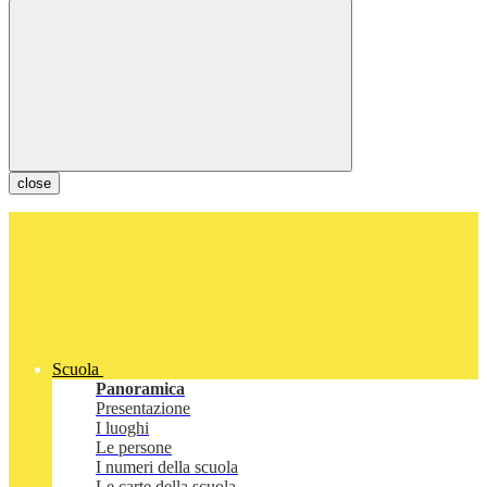
close
Scuola
Panoramica
Presentazione
I luoghi
Le persone
I numeri della scuola
Le carte della scuola