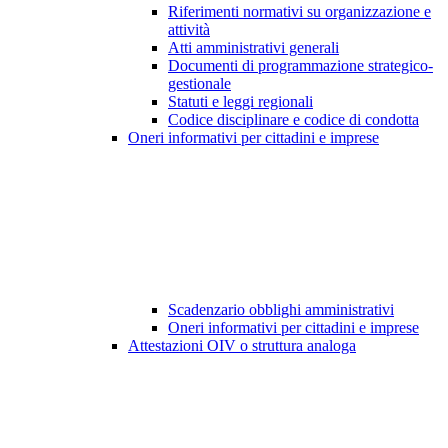
Riferimenti normativi su organizzazione e
attività
Atti amministrativi generali
Documenti di programmazione strategico-
gestionale
Statuti e leggi regionali
Codice disciplinare e codice di condotta
Oneri informativi per cittadini e imprese
Scadenzario obblighi amministrativi
Oneri informativi per cittadini e imprese
Attestazioni OIV o struttura analoga