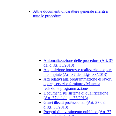
Atti e documenti di carattere generale riferiti a
tutte le procedure
Automatizzazione delle procedure (Art. 37
del d.lgs. 33/2013)
Acquisizione interesse realizzazione opere
incompiute (Art. 37 del d.lgs. 33/2013)
Atti relativi alla programmazione di lavori,
opere, servizi e forniture / Mancata
redazione programmazione
Documenti sul sistema di qualificazione
(Art. 37 del d.lgs. 33/2013)
Gravi illeciti professionali (Art. 37 del
d.lgs. 33/2013)
Progetti di investimento pubblico (Art. 37