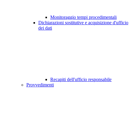
Monitoraggio tempi procedimentali
Dichiarazioni sostitutive e acquisizione d'ufficio
dei dati
Recapiti dell'ufficio responsabile
Provvedimenti