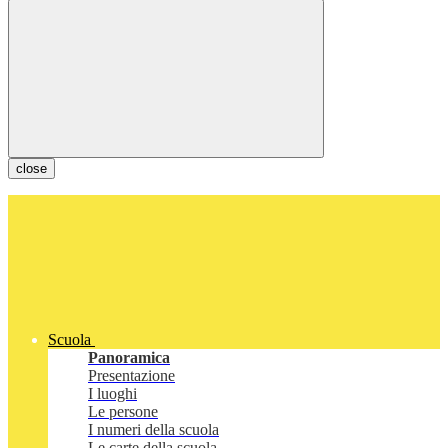
close
Scuola
Panoramica
Presentazione
I luoghi
Le persone
I numeri della scuola
Le carte della scuola