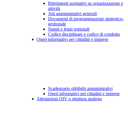
Riferimenti normativi su organizzazione e
attività
Atti amministrativi generali
Documenti di programmazione strategico-
gestionale
Statuti e leggi regionali
Codice disciplinare e codice di condotta
Oneri informativi per cittadini e imprese
Scadenzario obblighi amministrativi
Oneri informativi per cittadini e imprese
Attestazioni OIV o struttura analoga