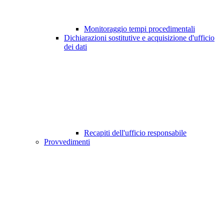
Monitoraggio tempi procedimentali
Dichiarazioni sostitutive e acquisizione d'ufficio
dei dati
Recapiti dell'ufficio responsabile
Provvedimenti