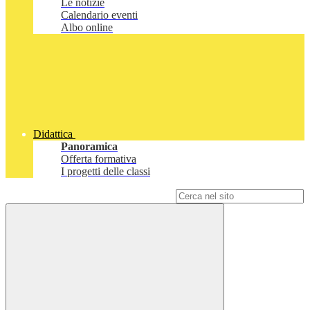
Le notizie
Calendario eventi
Albo online
Didattica
Panoramica
Offerta formativa
I progetti delle classi
Campo di ricerca per le pagine del sito