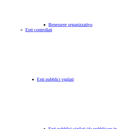
Benessere organizzativo
Enti controllati
Enti pubblici vigilati
Enti pubblici vigilati (da pubblicare in