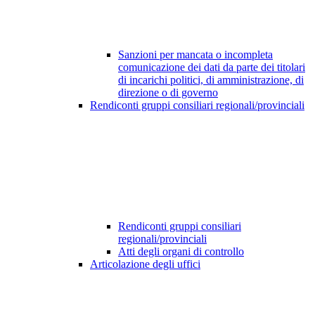
Sanzioni per mancata o incompleta
comunicazione dei dati da parte dei titolari
di incarichi politici, di amministrazione, di
direzione o di governo
Rendiconti gruppi consiliari regionali/provinciali
Rendiconti gruppi consiliari
regionali/provinciali
Atti degli organi di controllo
Articolazione degli uffici