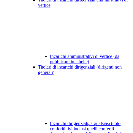
vertice
Incarichi amministrativi di vertice (da
pubblicare in tabelle)
Titolari di incarichi dirigenziali (dirigenti non
generali)
Incarichi dirigenziali, a qualsiasi titolo
conferiti, ivi inclusi quelli conferiti