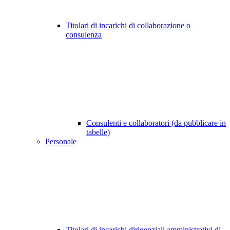
Titolari di incarichi di collaborazione o
consulenza
Consulenti e collaboratori (da pubblicare in
tabelle)
Personale
Titolari di incarichi dirigenziali amministrativi di