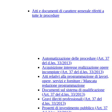
Atti e documenti di carattere generale riferiti a
tutte le procedure
Automatizzazione delle procedure (Art. 37
del d.lgs. 33/2013)
Acquisizione interesse realizzazione opere
incompiute (Art. 37 del d.lgs. 33/2013)
Atti relativi alla programmazione di lavori,
opere, servizi e forniture / Mancata
redazione programmazione
Documenti sul sistema di qualificazione
(Art. 37 del d.lgs. 33/2013)
Gravi illeciti professionali (Art. 37 del
d.lgs. 33/2013)
Progetti di investimento pubblico (Art. 37