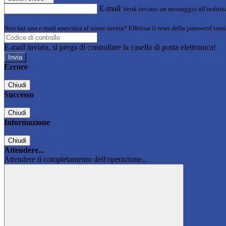
E-mail
Verrà inviato un messaggio all'indirizz
Non hai una e-mail associata al nome utente? Effettua il reset della password tram
E-mail inviata, si prega di controllare la casella di posta elettronica!
Errore
Chiudi
Successo
Chiudi
Informazione
Chiudi
Attendere...
Attendere il completamento dell'operazione...