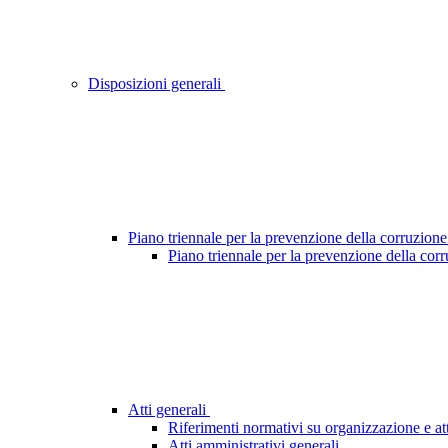
Disposizioni generali
Piano triennale per la prevenzione della corruzione
Piano triennale per la prevenzione della cor
Atti generali
Riferimenti normativi su organizzazione e att
Atti amministrativi generali