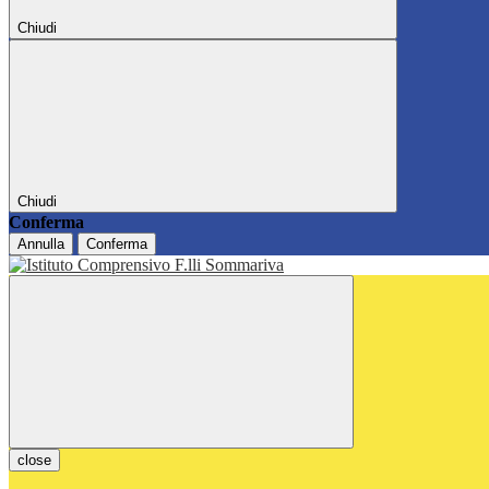
Chiudi
Chiudi
Conferma
Annulla
Conferma
close