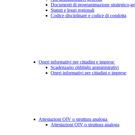
Documenti di programmazione strategico-ge
Statuti e leggi regionali
Codice disciplinare e codice di condotta
Oneri informativi per cittadini e imprese
Scadenzario obblighi amministrativi
Oneri informativi per cittadini e imprese
Attestazioni OIV o struttura analoga
Attestazioni OIV o struttura analoga