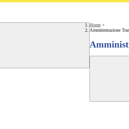
Home
>
Amministrazione Tra
Amministr