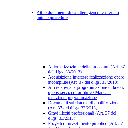
Atti e documenti di carattere generale riferiti a
tutte le procedure
Automatizzazione delle procedure (Art. 37
del d.lgs. 33/2013)
Acquisizione interesse realizzazione opere
incompiute (Art. 37 del d.lgs. 33/2013)
Atti relativi alla programmazione di lavori,
opere, servizi e forniture / Mancata
redazione programmazione
Documenti sul sistema di qualificazione
(Art. 37 del d.lgs. 33/2013)
Gravi illeciti professionali (Art. 37 del
d.lgs. 33/2013)
Progetti di investimento pubblico (Art. 37