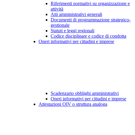
Riferimenti normativi su organizzazione e
attività
Atti amministrativi generali
Documenti di programmazione strategico-
gestionale
Statuti e leggi regionali
Codice disciplinare e codice di condotta
Oneri informativi per cittadini e imprese
Scadenzario obblighi amministrativi
Oneri informativi per cittadini e imprese
Attestazioni OIV o struttura analoga