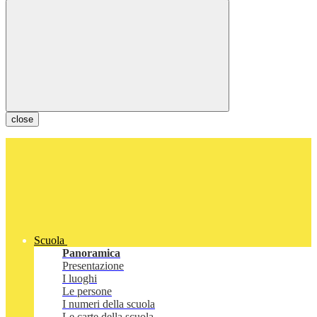
close
Scuola
Panoramica
Presentazione
I luoghi
Le persone
I numeri della scuola
Le carte della scuola