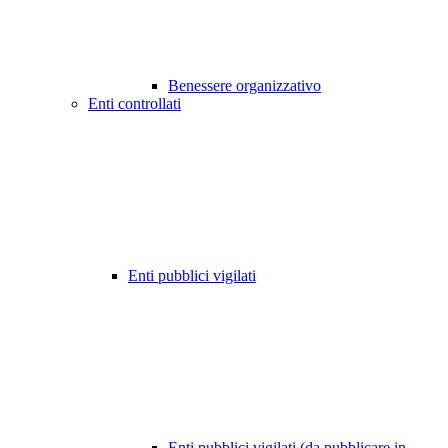
Benessere organizzativo
Enti controllati
Enti pubblici vigilati
Enti pubblici vigilati (da pubblicare in