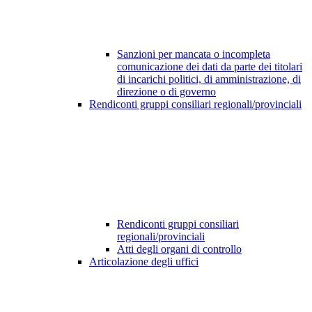
Sanzioni per mancata o incompleta
comunicazione dei dati da parte dei titolari
di incarichi politici, di amministrazione, di
direzione o di governo
Rendiconti gruppi consiliari regionali/provinciali
Rendiconti gruppi consiliari
regionali/provinciali
Atti degli organi di controllo
Articolazione degli uffici