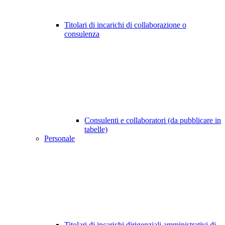
Titolari di incarichi di collaborazione o
consulenza
Consulenti e collaboratori (da pubblicare in
tabelle)
Personale
Titolari di incarichi dirigenziali amministrativi di