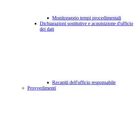
Monitoraggio tempi procedimentali
Dichiarazioni sostitutive e acquisizione d'ufficio
dei dati
Recapiti dell'ufficio responsabile
Provvedimenti