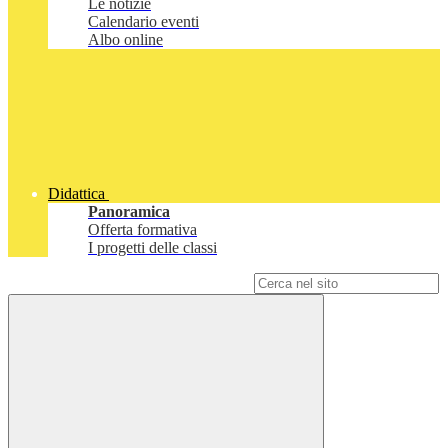
Le notizie
Calendario eventi
Albo online
Didattica
Panoramica
Offerta formativa
I progetti delle classi
Campo di ricerca per le pagine del sito