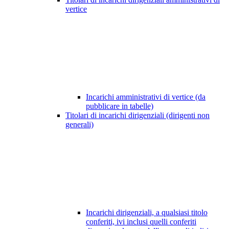
vertice
Incarichi amministrativi di vertice (da
pubblicare in tabelle)
Titolari di incarichi dirigenziali (dirigenti non
generali)
Incarichi dirigenziali, a qualsiasi titolo
conferiti, ivi inclusi quelli conferiti