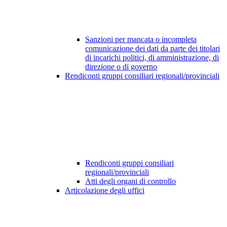
Sanzioni per mancata o incompleta
comunicazione dei dati da parte dei titolari
di incarichi politici, di amministrazione, di
direzione o di governo
Rendiconti gruppi consiliari regionali/provinciali
Rendiconti gruppi consiliari
regionali/provinciali
Atti degli organi di controllo
Articolazione degli uffici