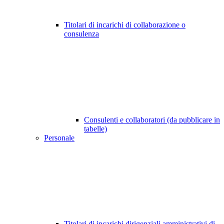
Titolari di incarichi di collaborazione o
consulenza
Consulenti e collaboratori (da pubblicare in
tabelle)
Personale
Titolari di incarichi dirigenziali amministrativi di