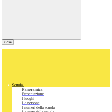
close
Scuola
Panoramica
Presentazione
I luoghi
Le persone
I numeri della scuola
Le carte della scuola