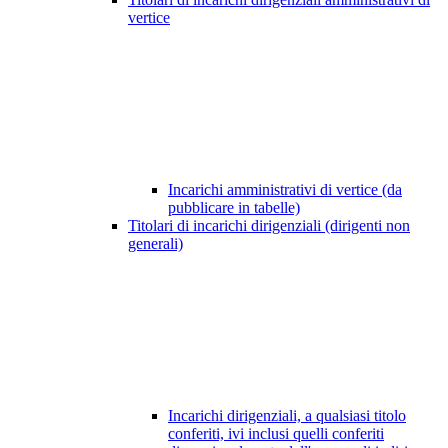
vertice
Incarichi amministrativi di vertice (da
pubblicare in tabelle)
Titolari di incarichi dirigenziali (dirigenti non
generali)
Incarichi dirigenziali, a qualsiasi titolo
conferiti, ivi inclusi quelli conferiti