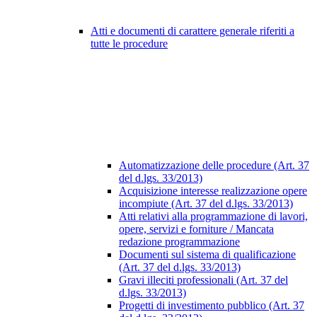
Atti e documenti di carattere generale riferiti a
tutte le procedure
Automatizzazione delle procedure (Art. 37
del d.lgs. 33/2013)
Acquisizione interesse realizzazione opere
incompiute (Art. 37 del d.lgs. 33/2013)
Atti relativi alla programmazione di lavori,
opere, servizi e forniture / Mancata
redazione programmazione
Documenti sul sistema di qualificazione
(Art. 37 del d.lgs. 33/2013)
Gravi illeciti professionali (Art. 37 del
d.lgs. 33/2013)
Progetti di investimento pubblico (Art. 37