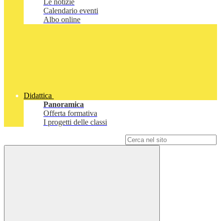
Le notizie
Calendario eventi
Albo online
Didattica
Panoramica
Offerta formativa
I progetti delle classi
Campo di ricerca per le pagine del sito