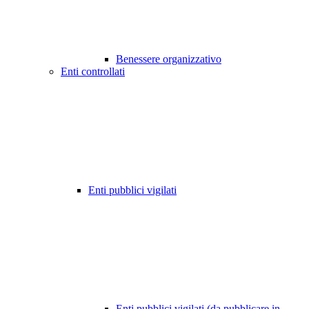
Benessere organizzativo
Enti controllati
Enti pubblici vigilati
Enti pubblici vigilati (da pubblicare in