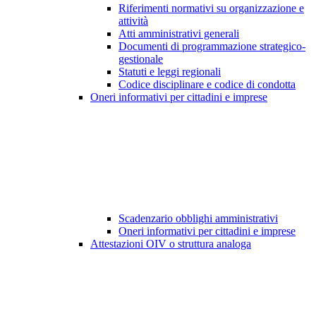
Riferimenti normativi su organizzazione e
attività
Atti amministrativi generali
Documenti di programmazione strategico-
gestionale
Statuti e leggi regionali
Codice disciplinare e codice di condotta
Oneri informativi per cittadini e imprese
Scadenzario obblighi amministrativi
Oneri informativi per cittadini e imprese
Attestazioni OIV o struttura analoga