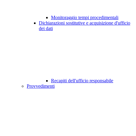
Monitoraggio tempi procedimentali
Dichiarazioni sostitutive e acquisizione d'ufficio
dei dati
Recapiti dell'ufficio responsabile
Provvedimenti