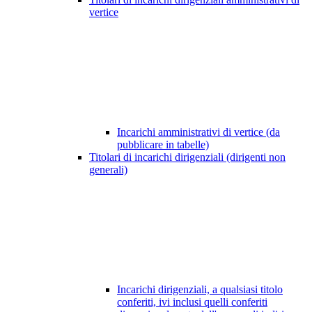
vertice
Incarichi amministrativi di vertice (da
pubblicare in tabelle)
Titolari di incarichi dirigenziali (dirigenti non
generali)
Incarichi dirigenziali, a qualsiasi titolo
conferiti, ivi inclusi quelli conferiti