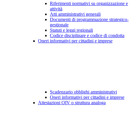
Riferimenti normativi su organizzazione e
attività
Atti amministrativi generali
Documenti di programmazione strategico-
gestionale
Statuti e leggi regionali
Codice disciplinare e codice di condotta
Oneri informativi per cittadini e imprese
Scadenzario obblighi amministrativi
Oneri informativi per cittadini e imprese
Attestazioni OIV o struttura analoga