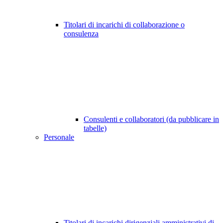
Titolari di incarichi di collaborazione o
consulenza
Consulenti e collaboratori (da pubblicare in
tabelle)
Personale
Titolari di incarichi dirigenziali amministrativi di