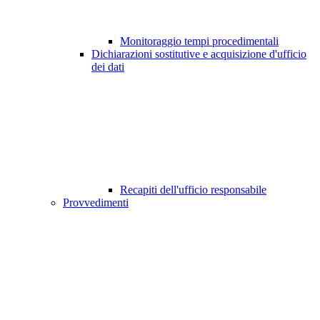
Monitoraggio tempi procedimentali
Dichiarazioni sostitutive e acquisizione d'ufficio
dei dati
Recapiti dell'ufficio responsabile
Provvedimenti