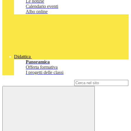
Le notizie
Calendario eventi
Albo online
Didattica
Panoramica
Offerta formativa
I progetti delle classi
Campo di ricerca per le pagine del sito