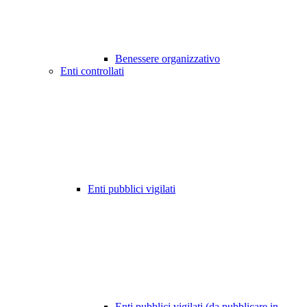
Benessere organizzativo
Enti controllati
Enti pubblici vigilati
Enti pubblici vigilati (da pubblicare in