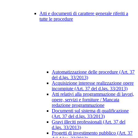
Atti e documenti di carattere generale riferiti a
tutte le procedure
Automatizzazione delle procedure (Art. 37
del d.lgs. 33/2013)
Acquisizione interesse realizzazione opere
incompiute (Art. 37 del d.lgs. 33/2013)
Atti relativi alla programmazione di lavori,
opere, servizi e forniture / Mancata
redazione programmazione
Documenti sul sistema di qualificazione
(Art. 37 del d.lgs. 33/2013)
Gravi illeciti professionali (Art. 37 del
d.lgs. 33/2013)
Progetti di investimento pubblico (Art. 37