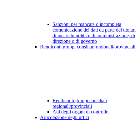
Sanzioni per mancata o incompleta
comunicazione dei dati da parte dei titolari
di incarichi politici, di amministrazione, di
direzione o di governo
Rendiconti gruppi consiliari regionali/provinciali
Rendiconti gruppi consiliari
regionali/provinciali
Atti degli organi di controllo
Articolazione degli uffici