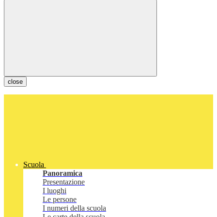
close
Scuola
Panoramica
Presentazione
I luoghi
Le persone
I numeri della scuola
Le carte della scuola