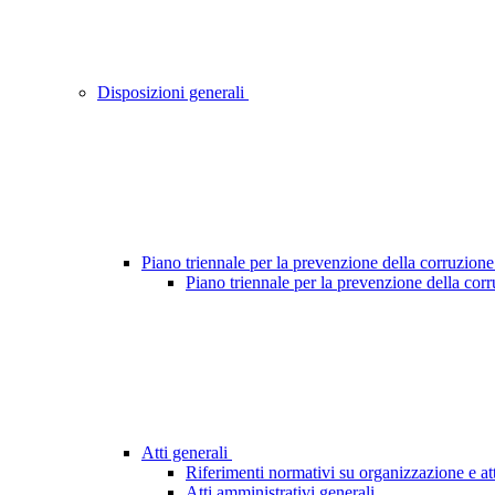
Disposizioni generali
Piano triennale per la prevenzione della corruzione
Piano triennale per la prevenzione della cor
Atti generali
Riferimenti normativi su organizzazione e att
Atti amministrativi generali