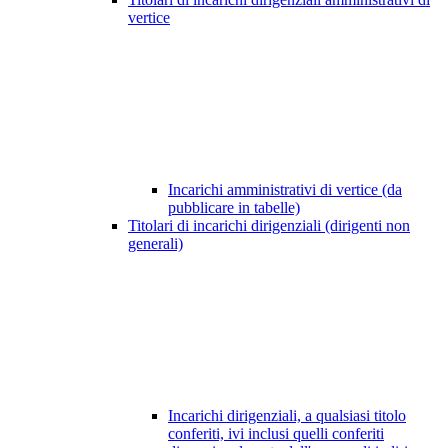
vertice
Incarichi amministrativi di vertice (da
pubblicare in tabelle)
Titolari di incarichi dirigenziali (dirigenti non
generali)
Incarichi dirigenziali, a qualsiasi titolo
conferiti, ivi inclusi quelli conferiti