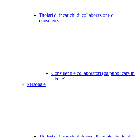
Titolari di incarichi di collaborazione o
consulenza
Consulenti e collaboratori (da pubblicare in
tabelle)
Personale
Titolari di incarichi dirigenziali amministrativi di