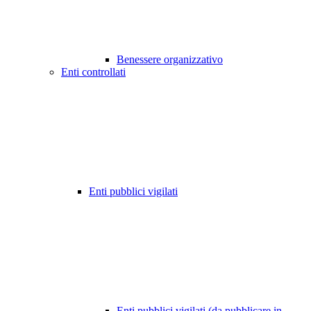
Benessere organizzativo
Enti controllati
Enti pubblici vigilati
Enti pubblici vigilati (da pubblicare in