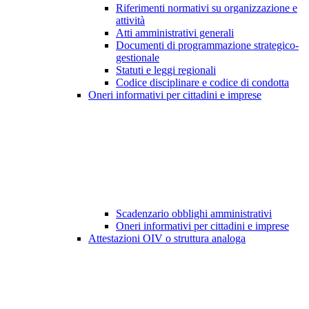
Riferimenti normativi su organizzazione e
attività
Atti amministrativi generali
Documenti di programmazione strategico-
gestionale
Statuti e leggi regionali
Codice disciplinare e codice di condotta
Oneri informativi per cittadini e imprese
Scadenzario obblighi amministrativi
Oneri informativi per cittadini e imprese
Attestazioni OIV o struttura analoga