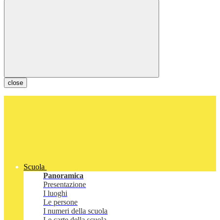
close
Scuola
Panoramica
Presentazione
I luoghi
Le persone
I numeri della scuola
Le carte della scuola