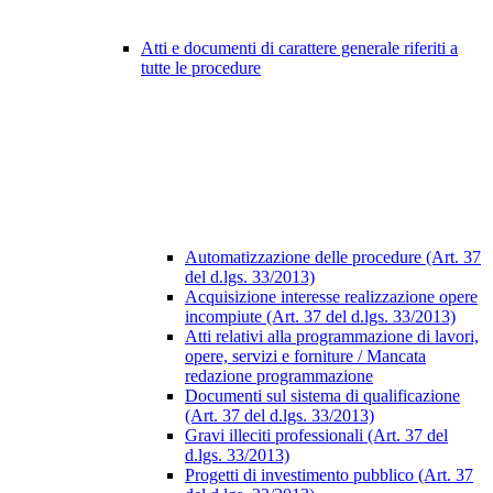
Atti e documenti di carattere generale riferiti a
tutte le procedure
Automatizzazione delle procedure (Art. 37
del d.lgs. 33/2013)
Acquisizione interesse realizzazione opere
incompiute (Art. 37 del d.lgs. 33/2013)
Atti relativi alla programmazione di lavori,
opere, servizi e forniture / Mancata
redazione programmazione
Documenti sul sistema di qualificazione
(Art. 37 del d.lgs. 33/2013)
Gravi illeciti professionali (Art. 37 del
d.lgs. 33/2013)
Progetti di investimento pubblico (Art. 37