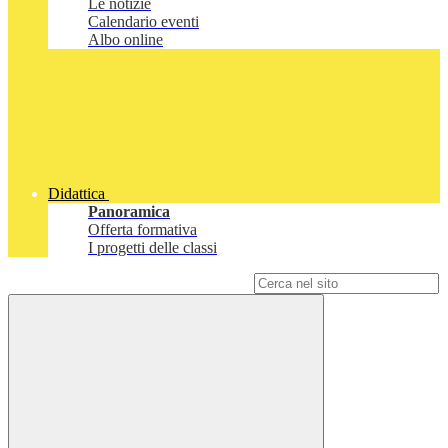
Le notizie
Calendario eventi
Albo online
Didattica
Panoramica
Offerta formativa
I progetti delle classi
Campo di ricerca per le pagine del sito