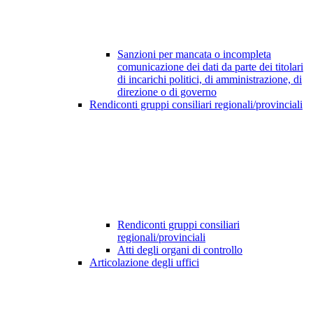
Sanzioni per mancata o incompleta
comunicazione dei dati da parte dei titolari
di incarichi politici, di amministrazione, di
direzione o di governo
Rendiconti gruppi consiliari regionali/provinciali
Rendiconti gruppi consiliari
regionali/provinciali
Atti degli organi di controllo
Articolazione degli uffici