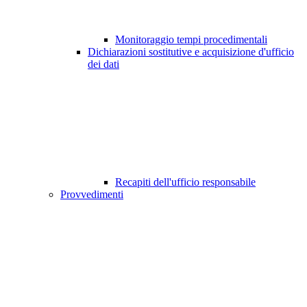
Monitoraggio tempi procedimentali
Dichiarazioni sostitutive e acquisizione d'ufficio
dei dati
Recapiti dell'ufficio responsabile
Provvedimenti