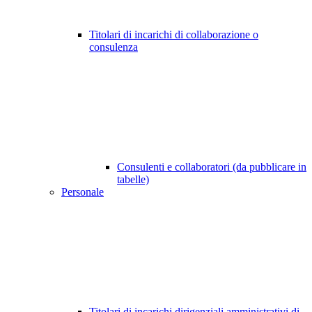
Titolari di incarichi di collaborazione o
consulenza
Consulenti e collaboratori (da pubblicare in
tabelle)
Personale
Titolari di incarichi dirigenziali amministrativi di