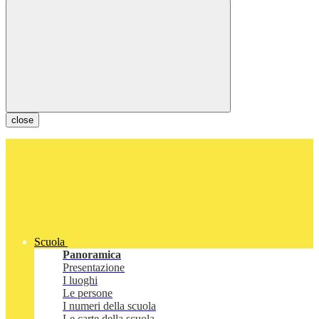
close
Scuola
Panoramica
Presentazione
I luoghi
Le persone
I numeri della scuola
Le carte della scuola