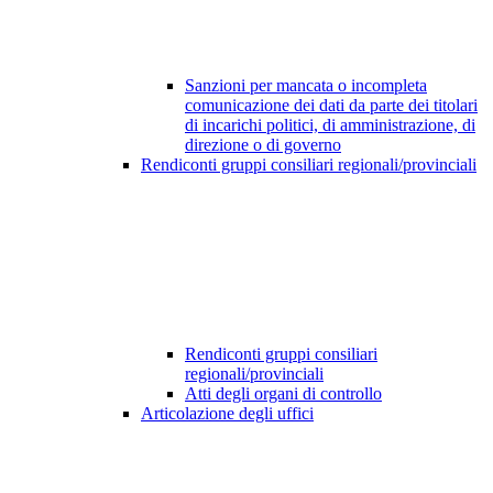
Sanzioni per mancata o incompleta
comunicazione dei dati da parte dei titolari
di incarichi politici, di amministrazione, di
direzione o di governo
Rendiconti gruppi consiliari regionali/provinciali
Rendiconti gruppi consiliari
regionali/provinciali
Atti degli organi di controllo
Articolazione degli uffici