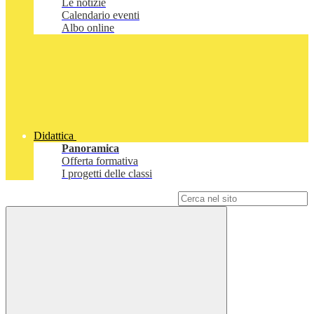
Le notizie
Calendario eventi
Albo online
Didattica
Panoramica
Offerta formativa
I progetti delle classi
Campo di ricerca per le pagine del sito