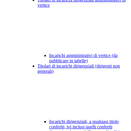
vertice
Incarichi amministrativi di vertice (da
pubblicare in tabelle)
Titolari di incarichi dirigenziali (dirigenti non
generali)
Incarichi dirigenziali, a qualsiasi titolo
conferiti, ivi inclusi quelli conferiti