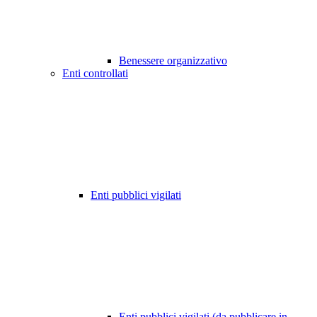
Benessere organizzativo
Enti controllati
Enti pubblici vigilati
Enti pubblici vigilati (da pubblicare in