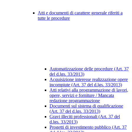
Atti e documenti di carattere generale riferiti a
tutte le procedure
Automatizzazione delle procedure (Art. 37
del d.lgs. 33/2013)
Acquisizione interesse realizzazione opere
incompiute (Art. 37 del d.lgs. 33/2013)
Atti relativi alla programmazione di lavori,
opere, servizi e forniture / Mancata
redazione programmazione
Documenti sul sistema di qualificazione
(Art. 37 del d.lgs. 33/2013)
Gravi illeciti professionali (Art. 37 del
d.lgs. 33/2013)
Progetti di investimento pubblico (Art. 37