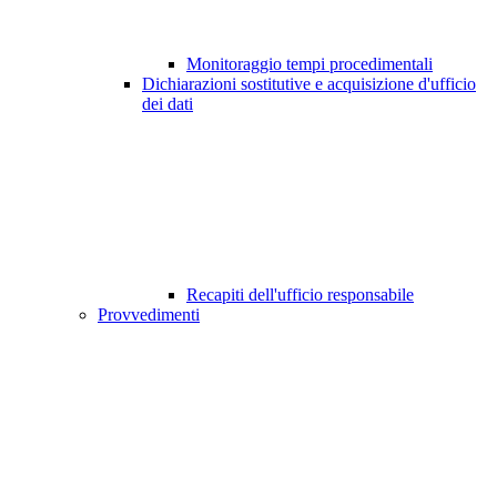
Monitoraggio tempi procedimentali
Dichiarazioni sostitutive e acquisizione d'ufficio
dei dati
Recapiti dell'ufficio responsabile
Provvedimenti