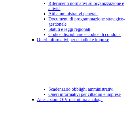
Riferimenti normativi su organizzazione e
attività
Atti amministrativi generali
Documenti di programmazione strategico-
gestionale
Statuti e leggi regionali
Codice disciplinare e codice di condotta
Oneri informativi per cittadini e imprese
Scadenzario obblighi amministrativi
Oneri informativi per cittadini e imprese
Attestazioni OIV o struttura analoga