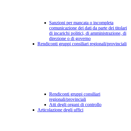
Sanzioni per mancata o incompleta
comunicazione dei dati da parte dei titolari
di incarichi politici, di amministrazione, di
direzione o di governo
Rendiconti gruppi consiliari regionali/provinciali
Rendiconti gruppi consiliari
regionali/provinciali
Atti degli organi di controllo
Articolazione degli uffici