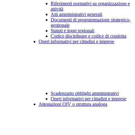
Riferimenti normativi su organizzazione e
attività
Atti amministrativi generali
Documenti di programmazione strategico-
gestionale
Statuti e leggi regionali
Codice disciplinare e codice di condotta
Oneri informativi per cittadini e imprese
Scadenzario obblighi amministrativi
Oneri informativi per cittadini e imprese
Attestazioni OIV o struttura analoga