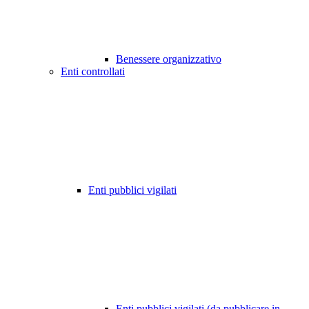
Benessere organizzativo
Enti controllati
Enti pubblici vigilati
Enti pubblici vigilati (da pubblicare in