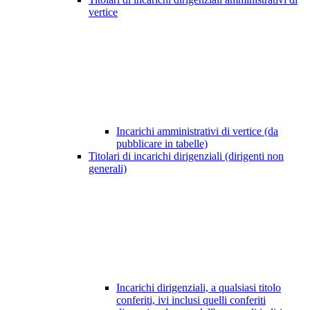
vertice
Incarichi amministrativi di vertice (da
pubblicare in tabelle)
Titolari di incarichi dirigenziali (dirigenti non
generali)
Incarichi dirigenziali, a qualsiasi titolo
conferiti, ivi inclusi quelli conferiti