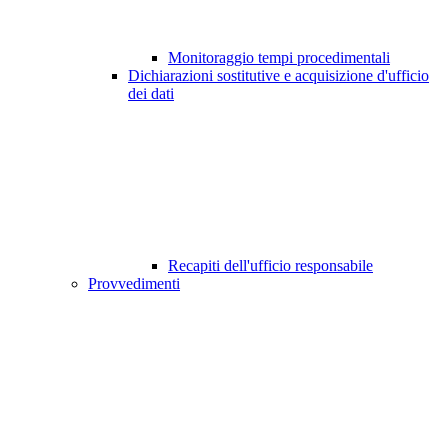
Monitoraggio tempi procedimentali
Dichiarazioni sostitutive e acquisizione d'ufficio
dei dati
Recapiti dell'ufficio responsabile
Provvedimenti