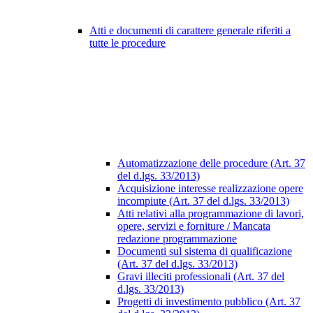
Atti e documenti di carattere generale riferiti a
tutte le procedure
Automatizzazione delle procedure (Art. 37
del d.lgs. 33/2013)
Acquisizione interesse realizzazione opere
incompiute (Art. 37 del d.lgs. 33/2013)
Atti relativi alla programmazione di lavori,
opere, servizi e forniture / Mancata
redazione programmazione
Documenti sul sistema di qualificazione
(Art. 37 del d.lgs. 33/2013)
Gravi illeciti professionali (Art. 37 del
d.lgs. 33/2013)
Progetti di investimento pubblico (Art. 37