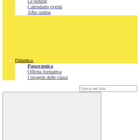
Le notizie
Calendario eventi
Albo online
Didattica
Panoramica
Offerta formativa
I progetti delle classi
Campo di ricerca per le pagine del sito