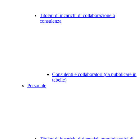
Titolari di incarichi di collaborazione o
consulenza
Consulenti e collaboratori (da pubblicare in
tabelle)
Personale
Titolari di incarichi dirigenziali amministrativi di