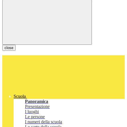
close
Scuola
Panoramica
Presentazione
I luoghi
Le persone
I numeri della scuola
Le carte della scuola