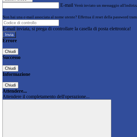
E-mail
Verrà inviato un messaggio all'indirizz
Non hai una e-mail associata al nome utente? Effettua il reset della password tram
E-mail inviata, si prega di controllare la casella di posta elettronica!
Errore
Chiudi
Successo
Chiudi
Informazione
Chiudi
Attendere...
Attendere il completamento dell'operazione...