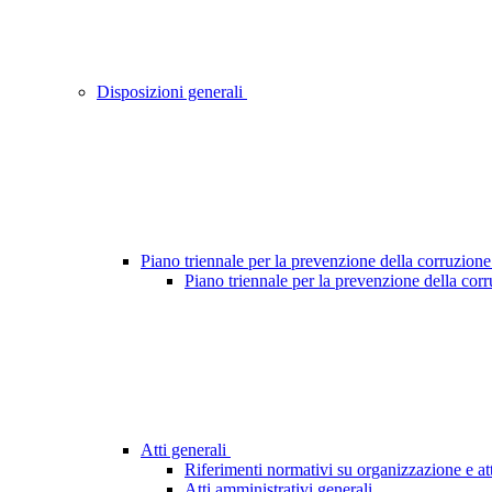
Disposizioni generali
Piano triennale per la prevenzione della corruzione
Piano triennale per la prevenzione della cor
Atti generali
Riferimenti normativi su organizzazione e att
Atti amministrativi generali