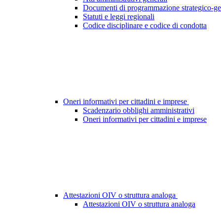
Documenti di programmazione strategico-ge
Statuti e leggi regionali
Codice disciplinare e codice di condotta
Oneri informativi per cittadini e imprese
Scadenzario obblighi amministrativi
Oneri informativi per cittadini e imprese
Attestazioni OIV o struttura analoga
Attestazioni OIV o struttura analoga