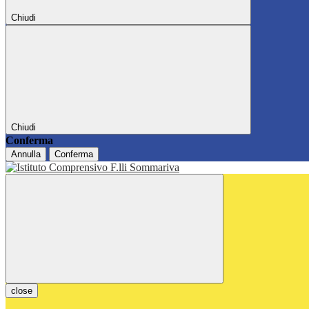
Chiudi
Chiudi
Conferma
Annulla
Conferma
close