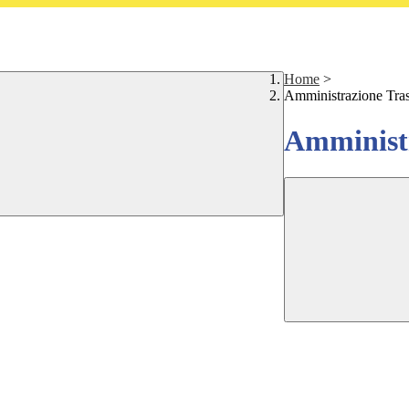
Home
>
Amministrazione Tra
Amministr