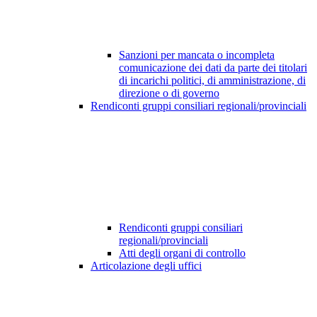
Sanzioni per mancata o incompleta
comunicazione dei dati da parte dei titolari
di incarichi politici, di amministrazione, di
direzione o di governo
Rendiconti gruppi consiliari regionali/provinciali
Rendiconti gruppi consiliari
regionali/provinciali
Atti degli organi di controllo
Articolazione degli uffici