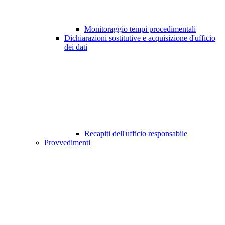
Monitoraggio tempi procedimentali
Dichiarazioni sostitutive e acquisizione d'ufficio
dei dati
Recapiti dell'ufficio responsabile
Provvedimenti