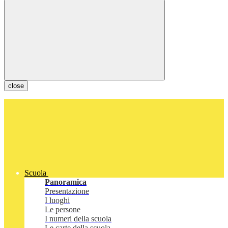
close
Scuola
Panoramica
Presentazione
I luoghi
Le persone
I numeri della scuola
Le carte della scuola