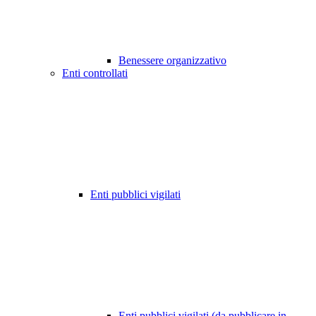
Benessere organizzativo
Enti controllati
Enti pubblici vigilati
Enti pubblici vigilati (da pubblicare in