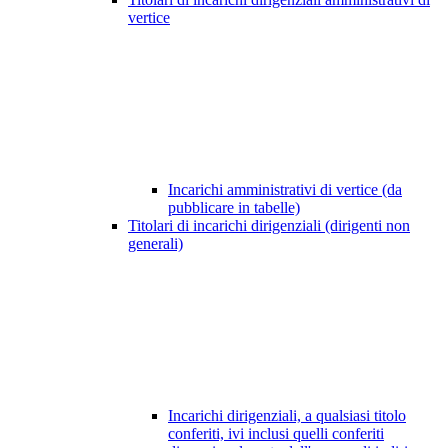
vertice
Incarichi amministrativi di vertice (da
pubblicare in tabelle)
Titolari di incarichi dirigenziali (dirigenti non
generali)
Incarichi dirigenziali, a qualsiasi titolo
conferiti, ivi inclusi quelli conferiti