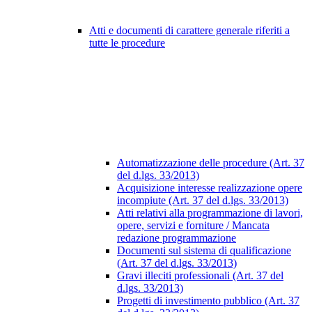
Atti e documenti di carattere generale riferiti a
tutte le procedure
Automatizzazione delle procedure (Art. 37
del d.lgs. 33/2013)
Acquisizione interesse realizzazione opere
incompiute (Art. 37 del d.lgs. 33/2013)
Atti relativi alla programmazione di lavori,
opere, servizi e forniture / Mancata
redazione programmazione
Documenti sul sistema di qualificazione
(Art. 37 del d.lgs. 33/2013)
Gravi illeciti professionali (Art. 37 del
d.lgs. 33/2013)
Progetti di investimento pubblico (Art. 37