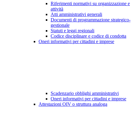
Riferimenti normativi su organizzazione e
attività
Atti amministrativi generali
Documenti di programmazione strategico-
gestionale
Statuti e leggi regionali
Codice disciplinare e codice di condotta
Oneri informativi per cittadini e imprese
Scadenzario obblighi amministrativi
Oneri informativi per cittadini e imprese
Attestazioni OIV o struttura analoga