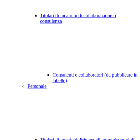
Titolari di incarichi di collaborazione o
consulenza
Consulenti e collaboratori (da pubblicare in
tabelle)
Personale
Titolari di incarichi dirigenziali amministrativi di