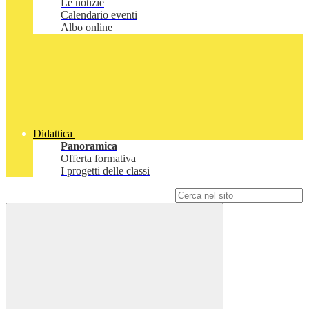
Le notizie
Calendario eventi
Albo online
Didattica
Panoramica
Offerta formativa
I progetti delle classi
Campo di ricerca per le pagine del sito