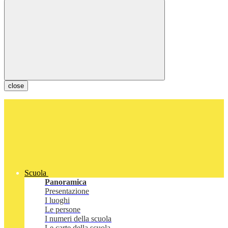
close
Scuola
Panoramica
Presentazione
I luoghi
Le persone
I numeri della scuola
Le carte della scuola