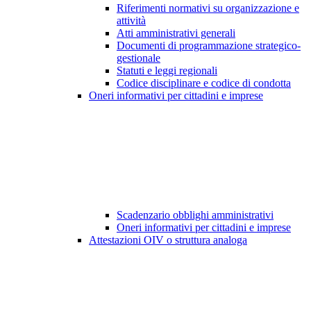
Riferimenti normativi su organizzazione e
attività
Atti amministrativi generali
Documenti di programmazione strategico-
gestionale
Statuti e leggi regionali
Codice disciplinare e codice di condotta
Oneri informativi per cittadini e imprese
Scadenzario obblighi amministrativi
Oneri informativi per cittadini e imprese
Attestazioni OIV o struttura analoga