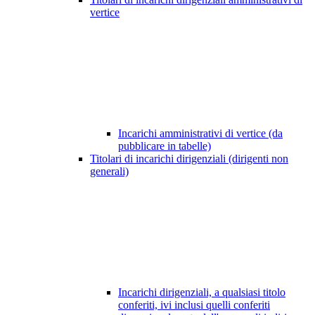
vertice
Incarichi amministrativi di vertice (da
pubblicare in tabelle)
Titolari di incarichi dirigenziali (dirigenti non
generali)
Incarichi dirigenziali, a qualsiasi titolo
conferiti, ivi inclusi quelli conferiti