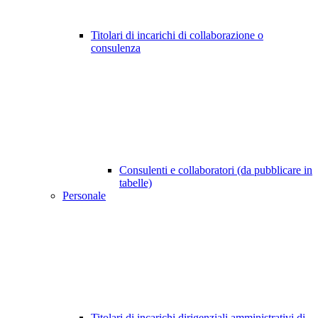
Titolari di incarichi di collaborazione o
consulenza
Consulenti e collaboratori (da pubblicare in
tabelle)
Personale
Titolari di incarichi dirigenziali amministrativi di