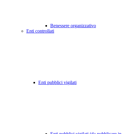
Benessere organizzativo
Enti controllati
Enti pubblici vigilati
Enti pubblici vigilati (da pubblicare in