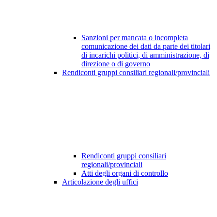
Sanzioni per mancata o incompleta
comunicazione dei dati da parte dei titolari
di incarichi politici, di amministrazione, di
direzione o di governo
Rendiconti gruppi consiliari regionali/provinciali
Rendiconti gruppi consiliari
regionali/provinciali
Atti degli organi di controllo
Articolazione degli uffici