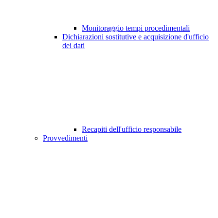
Monitoraggio tempi procedimentali
Dichiarazioni sostitutive e acquisizione d'ufficio
dei dati
Recapiti dell'ufficio responsabile
Provvedimenti