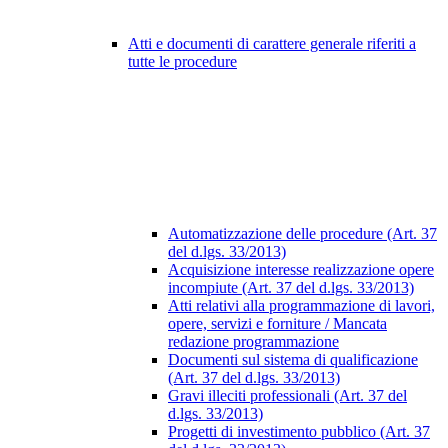
Atti e documenti di carattere generale riferiti a
tutte le procedure
Automatizzazione delle procedure (Art. 37
del d.lgs. 33/2013)
Acquisizione interesse realizzazione opere
incompiute (Art. 37 del d.lgs. 33/2013)
Atti relativi alla programmazione di lavori,
opere, servizi e forniture / Mancata
redazione programmazione
Documenti sul sistema di qualificazione
(Art. 37 del d.lgs. 33/2013)
Gravi illeciti professionali (Art. 37 del
d.lgs. 33/2013)
Progetti di investimento pubblico (Art. 37