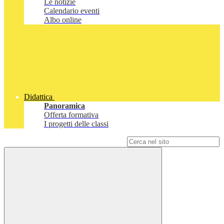
Le notizie
Calendario eventi
Albo online
Didattica
Panoramica
Offerta formativa
I progetti delle classi
Campo di ricerca per le pagine del sito