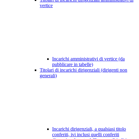
vertice
Incarichi amministrativi di vertice (da
pubblicare in tabelle)
Titolari di incarichi dirigenziali (dirigenti non
generali)
Incarichi dirigenziali, a qualsiasi titolo
conferiti, ivi inclusi quelli conferiti