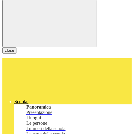
close
Scuola
Panoramica
Presentazione
I luoghi
Le persone
I numeri della scuola
Le carte della scuola