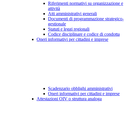
Riferimenti normativi su organizzazione e
attività
Atti amministrativi generali
Documenti di programmazione strategico-
gestionale
Statuti e leggi regionali
Codice disciplinare e codice di condotta
Oneri informativi per cittadini e imprese
Scadenzario obblighi amministrativi
Oneri informativi per cittadini e imprese
Attestazioni OIV o struttura analoga