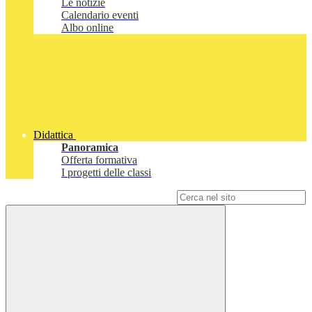
Le notizie
Calendario eventi
Albo online
Didattica
Panoramica
Offerta formativa
I progetti delle classi
Campo di ricerca per le pagine del sito