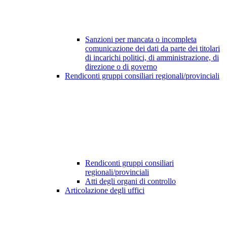
Sanzioni per mancata o incompleta
comunicazione dei dati da parte dei titolari
di incarichi politici, di amministrazione, di
direzione o di governo
Rendiconti gruppi consiliari regionali/provinciali
Rendiconti gruppi consiliari
regionali/provinciali
Atti degli organi di controllo
Articolazione degli uffici