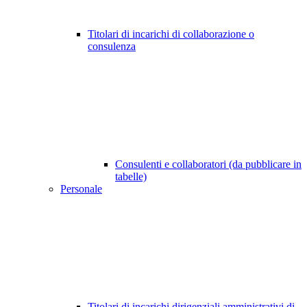
Titolari di incarichi di collaborazione o
consulenza
Consulenti e collaboratori (da pubblicare in
tabelle)
Personale
Titolari di incarichi dirigenziali amministrativi di