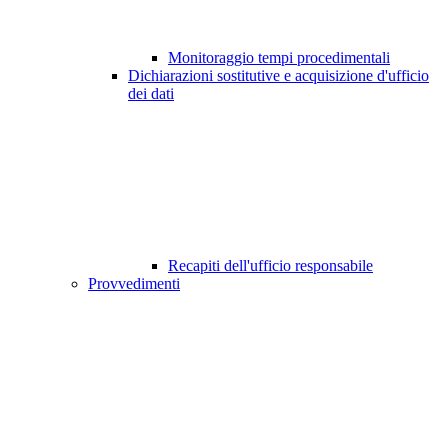
Monitoraggio tempi procedimentali
Dichiarazioni sostitutive e acquisizione d'ufficio
dei dati
Recapiti dell'ufficio responsabile
Provvedimenti