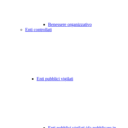
Benessere organizzativo
Enti controllati
Enti pubblici vigilati
Enti pubblici vigilati (da pubblicare in