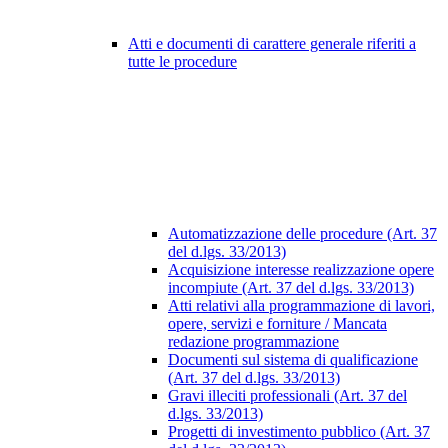
Atti e documenti di carattere generale riferiti a
tutte le procedure
Automatizzazione delle procedure (Art. 37
del d.lgs. 33/2013)
Acquisizione interesse realizzazione opere
incompiute (Art. 37 del d.lgs. 33/2013)
Atti relativi alla programmazione di lavori,
opere, servizi e forniture / Mancata
redazione programmazione
Documenti sul sistema di qualificazione
(Art. 37 del d.lgs. 33/2013)
Gravi illeciti professionali (Art. 37 del
d.lgs. 33/2013)
Progetti di investimento pubblico (Art. 37