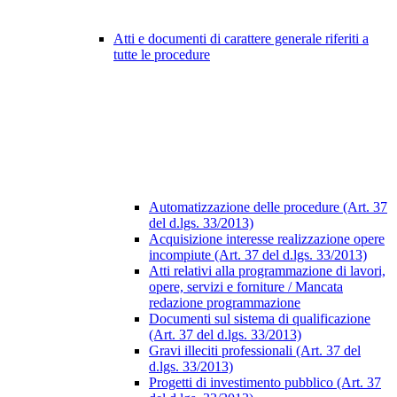
Atti e documenti di carattere generale riferiti a
tutte le procedure
Automatizzazione delle procedure (Art. 37
del d.lgs. 33/2013)
Acquisizione interesse realizzazione opere
incompiute (Art. 37 del d.lgs. 33/2013)
Atti relativi alla programmazione di lavori,
opere, servizi e forniture / Mancata
redazione programmazione
Documenti sul sistema di qualificazione
(Art. 37 del d.lgs. 33/2013)
Gravi illeciti professionali (Art. 37 del
d.lgs. 33/2013)
Progetti di investimento pubblico (Art. 37