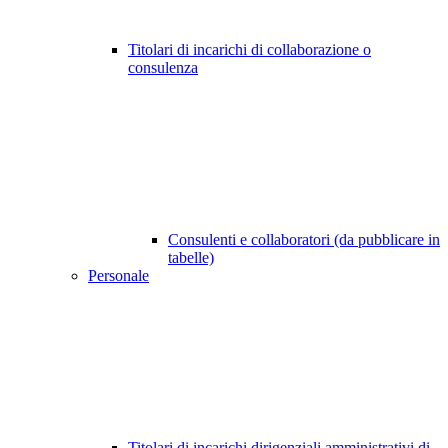
Titolari di incarichi di collaborazione o
consulenza
Consulenti e collaboratori (da pubblicare in
tabelle)
Personale
Titolari di incarichi dirigenziali amministrativi di