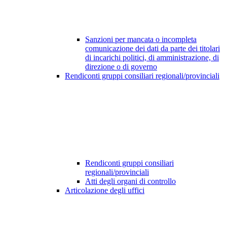
Sanzioni per mancata o incompleta
comunicazione dei dati da parte dei titolari
di incarichi politici, di amministrazione, di
direzione o di governo
Rendiconti gruppi consiliari regionali/provinciali
Rendiconti gruppi consiliari
regionali/provinciali
Atti degli organi di controllo
Articolazione degli uffici