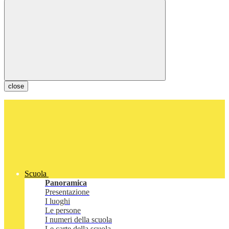
close
Scuola
Panoramica
Presentazione
I luoghi
Le persone
I numeri della scuola
Le carte della scuola