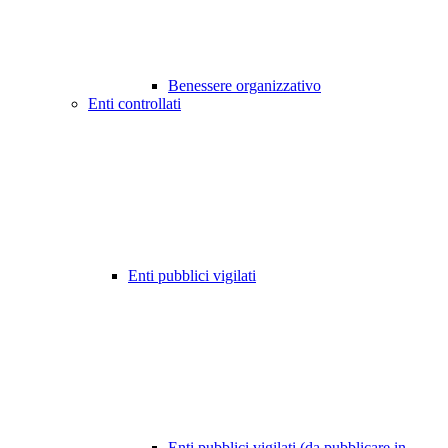
Benessere organizzativo
Enti controllati
Enti pubblici vigilati
Enti pubblici vigilati (da pubblicare in