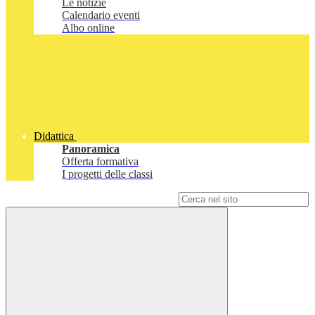
Le notizie
Calendario eventi
Albo online
Didattica
Panoramica
Offerta formativa
I progetti delle classi
Campo di ricerca per le pagine del sito