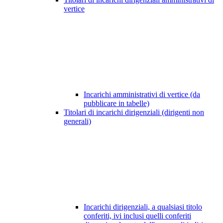
vertice
Incarichi amministrativi di vertice (da
pubblicare in tabelle)
Titolari di incarichi dirigenziali (dirigenti non
generali)
Incarichi dirigenziali, a qualsiasi titolo
conferiti, ivi inclusi quelli conferiti