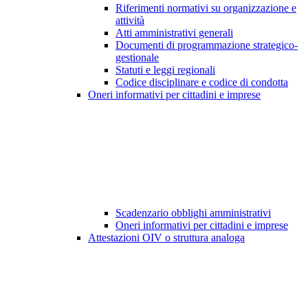
Riferimenti normativi su organizzazione e
attività
Atti amministrativi generali
Documenti di programmazione strategico-
gestionale
Statuti e leggi regionali
Codice disciplinare e codice di condotta
Oneri informativi per cittadini e imprese
Scadenzario obblighi amministrativi
Oneri informativi per cittadini e imprese
Attestazioni OIV o struttura analoga