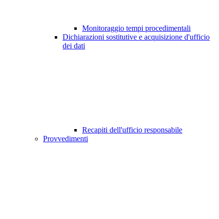
Monitoraggio tempi procedimentali
Dichiarazioni sostitutive e acquisizione d'ufficio
dei dati
Recapiti dell'ufficio responsabile
Provvedimenti