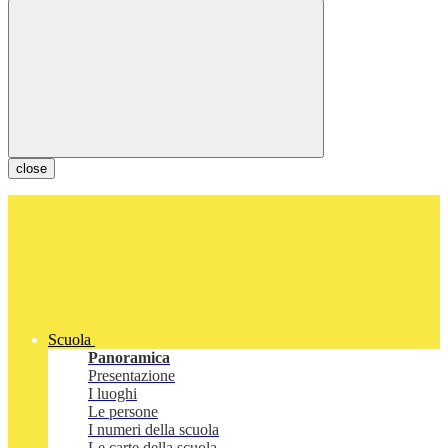
close
Scuola
Panoramica
Presentazione
I luoghi
Le persone
I numeri della scuola
Le carte della scuola