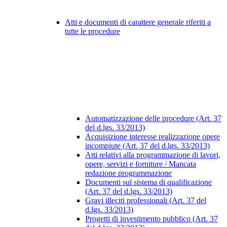
Atti e documenti di carattere generale riferiti a
tutte le procedure
Automatizzazione delle procedure (Art. 37
del d.lgs. 33/2013)
Acquisizione interesse realizzazione opere
incompiute (Art. 37 del d.lgs. 33/2013)
Atti relativi alla programmazione di lavori,
opere, servizi e forniture / Mancata
redazione programmazione
Documenti sul sistema di qualificazione
(Art. 37 del d.lgs. 33/2013)
Gravi illeciti professionali (Art. 37 del
d.lgs. 33/2013)
Progetti di investimento pubblico (Art. 37