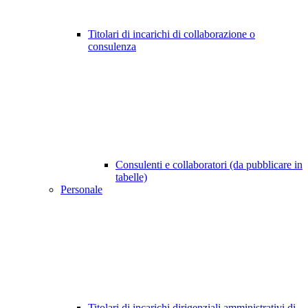
Titolari di incarichi di collaborazione o
consulenza
Consulenti e collaboratori (da pubblicare in
tabelle)
Personale
Titolari di incarichi dirigenziali amministrativi di