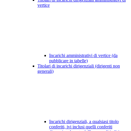
vertice
Incarichi amministrativi di vertice (da
pubblicare in tabelle)
Titolari di incarichi dirigenziali (dirigenti non
generali)
Incarichi dirigenziali, a qualsiasi titolo
conferiti, ivi inclusi quelli conferiti