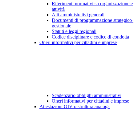
Riferimenti normativi su organizzazione e
attività
Atti amministrativi generali
Documenti di programmazione strategico-
gestionale
Statuti e leggi regionali
Codice disciplinare e codice di condotta
Oneri informativi per cittadini e imprese
Scadenzario obblighi amministrativi
Oneri informativi per cittadini e imprese
Attestazioni OIV o struttura analoga