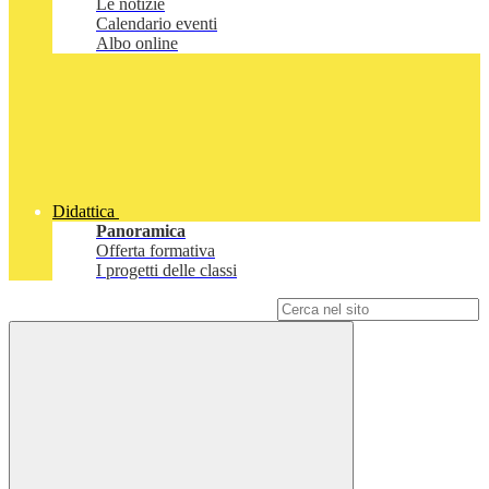
Le notizie
Calendario eventi
Albo online
Didattica
Panoramica
Offerta formativa
I progetti delle classi
Campo di ricerca per le pagine del sito