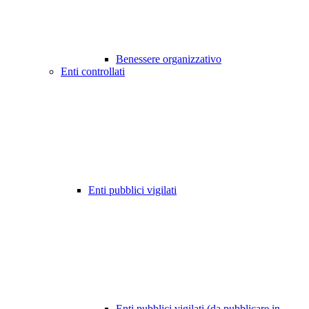
Benessere organizzativo
Enti controllati
Enti pubblici vigilati
Enti pubblici vigilati (da pubblicare in