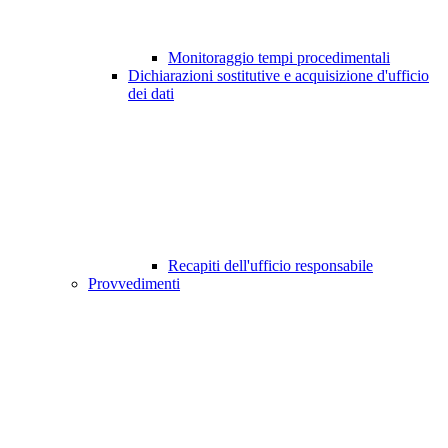
Monitoraggio tempi procedimentali
Dichiarazioni sostitutive e acquisizione d'ufficio
dei dati
Recapiti dell'ufficio responsabile
Provvedimenti