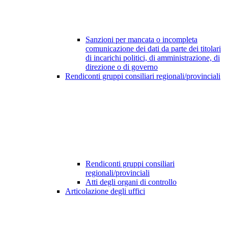
Sanzioni per mancata o incompleta
comunicazione dei dati da parte dei titolari
di incarichi politici, di amministrazione, di
direzione o di governo
Rendiconti gruppi consiliari regionali/provinciali
Rendiconti gruppi consiliari
regionali/provinciali
Atti degli organi di controllo
Articolazione degli uffici