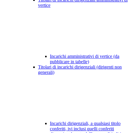
vertice
Incarichi amministrativi di vertice (da
pubblicare in tabelle)
Titolari di incarichi dirigenziali (dirigenti non
generali)
Incarichi dirigenziali, a qualsiasi titolo
conferiti, ivi inclusi quelli conferiti