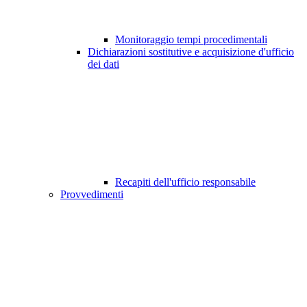
Monitoraggio tempi procedimentali
Dichiarazioni sostitutive e acquisizione d'ufficio
dei dati
Recapiti dell'ufficio responsabile
Provvedimenti