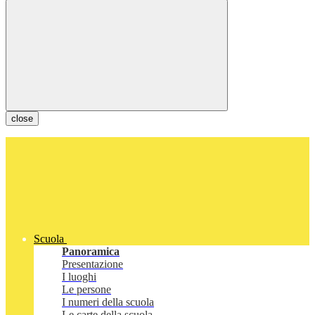
close
Scuola
Panoramica
Presentazione
I luoghi
Le persone
I numeri della scuola
Le carte della scuola