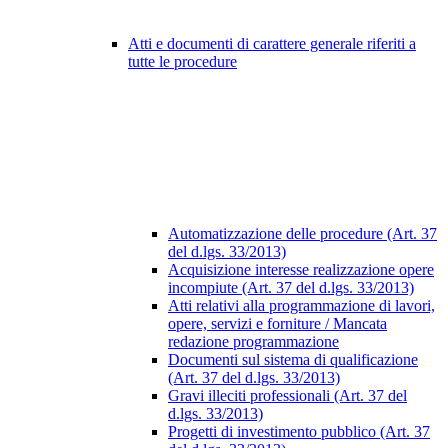
Atti e documenti di carattere generale riferiti a
tutte le procedure
Automatizzazione delle procedure (Art. 37
del d.lgs. 33/2013)
Acquisizione interesse realizzazione opere
incompiute (Art. 37 del d.lgs. 33/2013)
Atti relativi alla programmazione di lavori,
opere, servizi e forniture / Mancata
redazione programmazione
Documenti sul sistema di qualificazione
(Art. 37 del d.lgs. 33/2013)
Gravi illeciti professionali (Art. 37 del
d.lgs. 33/2013)
Progetti di investimento pubblico (Art. 37