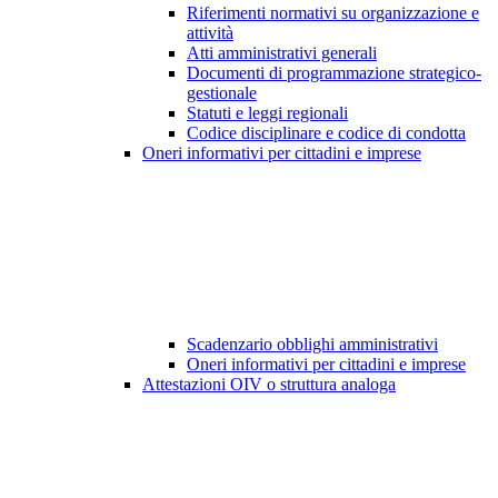
Riferimenti normativi su organizzazione e
attività
Atti amministrativi generali
Documenti di programmazione strategico-
gestionale
Statuti e leggi regionali
Codice disciplinare e codice di condotta
Oneri informativi per cittadini e imprese
Scadenzario obblighi amministrativi
Oneri informativi per cittadini e imprese
Attestazioni OIV o struttura analoga