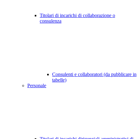
Titolari di incarichi di collaborazione o
consulenza
Consulenti e collaboratori (da pubblicare in
tabelle)
Personale
Titolari di incarichi dirigenziali amministrativi di