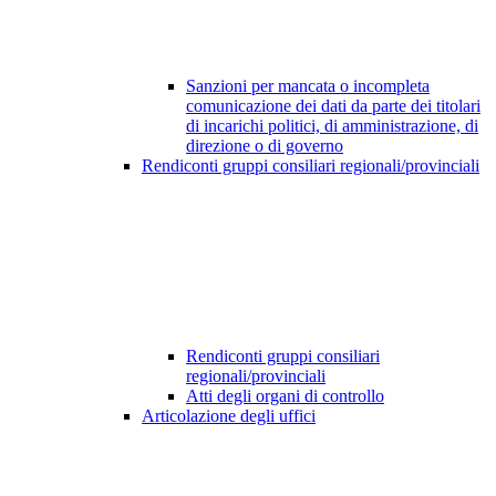
Sanzioni per mancata o incompleta
comunicazione dei dati da parte dei titolari
di incarichi politici, di amministrazione, di
direzione o di governo
Rendiconti gruppi consiliari regionali/provinciali
Rendiconti gruppi consiliari
regionali/provinciali
Atti degli organi di controllo
Articolazione degli uffici