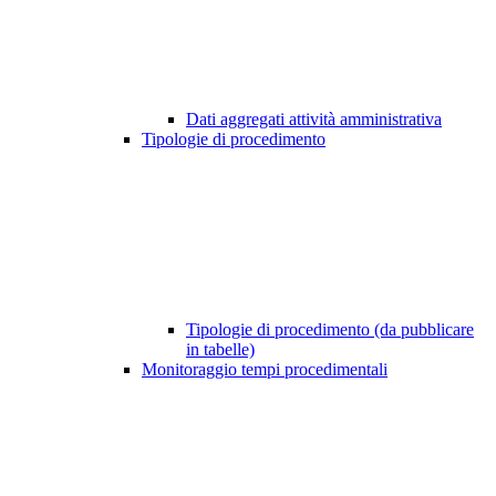
Dati aggregati attività amministrativa
Tipologie di procedimento
Tipologie di procedimento (da pubblicare
in tabelle)
Monitoraggio tempi procedimentali