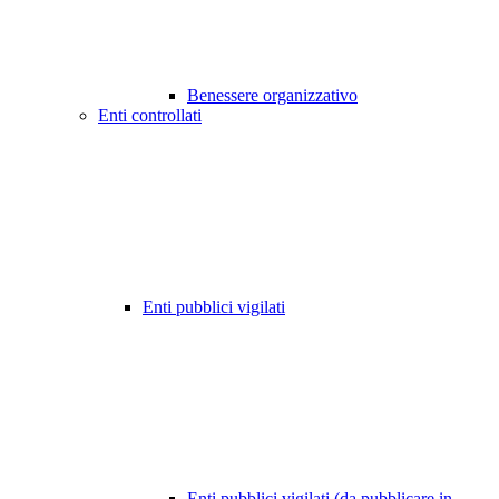
Benessere organizzativo
Enti controllati
Enti pubblici vigilati
Enti pubblici vigilati (da pubblicare in