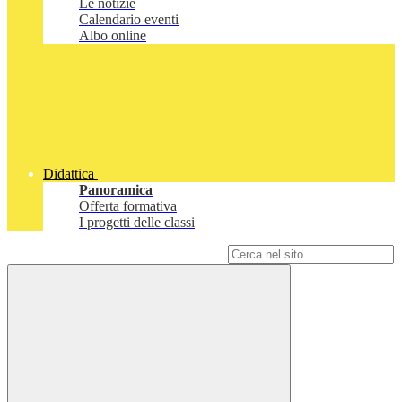
Le notizie
Calendario eventi
Albo online
Didattica
Panoramica
Offerta formativa
I progetti delle classi
Campo di ricerca per le pagine del sito